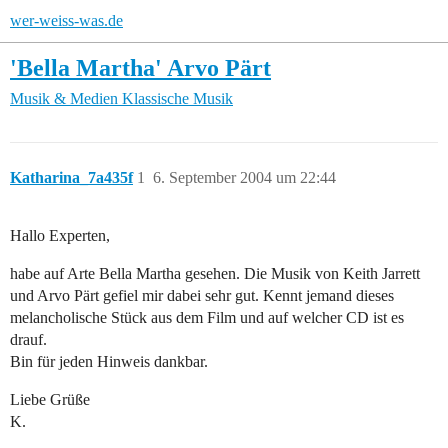
wer-weiss-was.de
'Bella Martha' Arvo Pärt
Musik & Medien
Klassische Musik
Katharina_7a435f
1
6. September 2004 um 22:44
Hallo Experten,
habe auf Arte Bella Martha gesehen. Die Musik von Keith Jarrett
und Arvo Pärt gefiel mir dabei sehr gut. Kennt jemand dieses
melancholische Stück aus dem Film und auf welcher CD ist es
drauf.
Bin für jeden Hinweis dankbar.
Liebe Grüße
K.