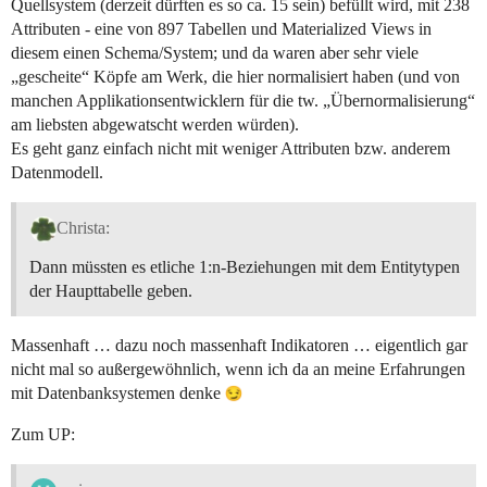
Quellsystem (derzeit dürften es so ca. 15 sein) befüllt wird, mit 238
Attributen - eine von 897 Tabellen und Materialized Views in
diesem einen Schema/System; und da waren aber sehr viele
„gescheite“ Köpfe am Werk, die hier normalisiert haben (und von
manchen Applikationsentwicklern für die tw. „Übernormalisierung“
am liebsten abgewatscht werden würden).
Es geht ganz einfach nicht mit weniger Attributen bzw. anderem
Datenmodell.
Christa:
Dann müssten es etliche 1:n-Beziehungen mit dem Entitytypen
der Haupttabelle geben.
Massenhaft … dazu noch massenhaft Indikatoren … eigentlich gar
nicht mal so außergewöhnlich, wenn ich da an meine Erfahrungen
mit Datenbanksystemen denke
Zum UP: