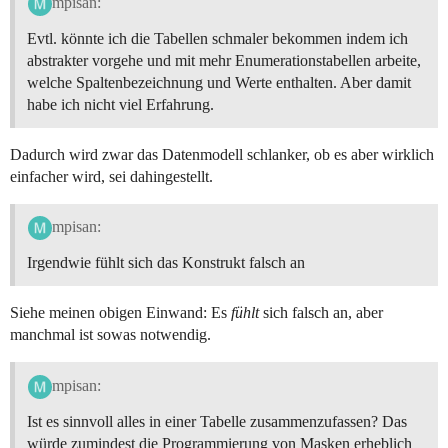
mpisan:
Evtl. könnte ich die Tabellen schmaler bekommen indem ich
abstrakter vorgehe und mit mehr Enumerationstabellen arbeite,
welche Spaltenbezeichnung und Werte enthalten. Aber damit
habe ich nicht viel Erfahrung.
Dadurch wird zwar das Datenmodell schlanker, ob es aber wirklich
einfacher wird, sei dahingestellt.
mpisan:
Irgendwie fühlt sich das Konstrukt falsch an
Siehe meinen obigen Einwand: Es
fühlt
sich falsch an, aber
manchmal ist sowas notwendig.
mpisan:
Ist es sinnvoll alles in einer Tabelle zusammenzufassen? Das
würde zumindest die Programmierung von Masken erheblich