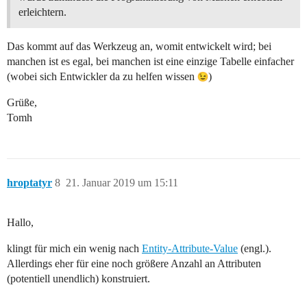
erleichtern.
Das kommt auf das Werkzeug an, womit entwickelt wird; bei
manchen ist es egal, bei manchen ist eine einzige Tabelle einfacher
(wobei sich Entwickler da zu helfen wissen
)
Grüße,
Tomh
hroptatyr
8
21. Januar 2019 um 15:11
Hallo,
klingt für mich ein wenig nach
Entity-Attribute-Value
(engl.).
Allerdings eher für eine noch größere Anzahl an Attributen
(potentiell unendlich) konstruiert.