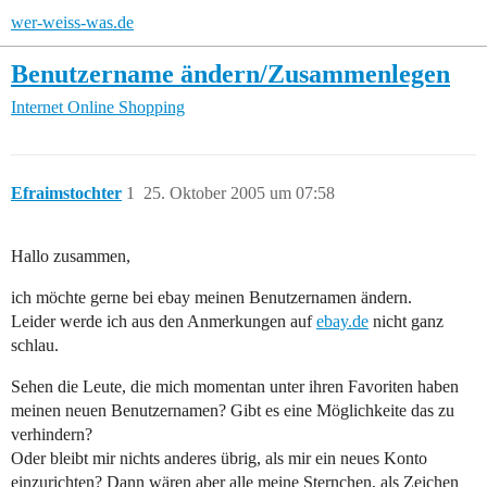
wer-weiss-was.de
Benutzername ändern/Zusammenlegen
Internet
Online Shopping
Efraimstochter
1
25. Oktober 2005 um 07:58
Hallo zusammen,
ich möchte gerne bei ebay meinen Benutzernamen ändern.
Leider werde ich aus den Anmerkungen auf
ebay.de
nicht ganz
schlau.
Sehen die Leute, die mich momentan unter ihren Favoriten haben
meinen neuen Benutzernamen? Gibt es eine Möglichkeite das zu
verhindern?
Oder bleibt mir nichts anderes übrig, als mir ein neues Konto
einzurichten? Dann wären aber alle meine Sternchen, als Zeichen