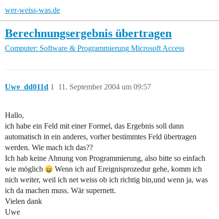
wer-weiss-was.de
Berechnungsergebnis übertragen
Computer: Software & Programmierung
Microsoft Access
Uwe_dd011d
1
11. September 2004 um 09:57
Hallo,
ich habe ein Feld mit einer Formel, das Ergebnis soll dann
automatisch in ein anderes, vorher bestimmtes Feld übertragen
werden. Wie mach ich das??
Ich hab keine Ahnung von Programmierung, also bitte so einfach
wie möglich
Wenn ich auf Ereignisprozedur gehe, komm ich
nich weiter, weil ich net weiss ob ich richtig bin,und wenn ja, was
ich da machen muss. Wär supernett.
Vielen dank
Uwe