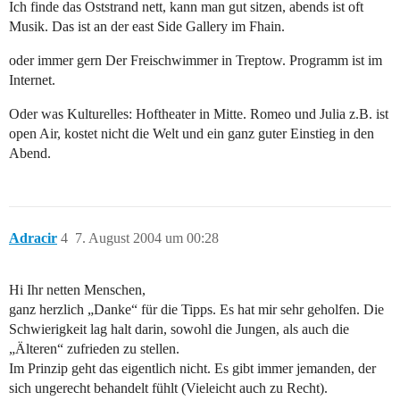
Ich finde das Oststrand nett, kann man gut sitzen, abends ist oft
Musik. Das ist an der east Side Gallery im Fhain.
oder immer gern Der Freischwimmer in Treptow. Programm ist im
Internet.
Oder was Kulturelles: Hoftheater in Mitte. Romeo und Julia z.B. ist
open Air, kostet nicht die Welt und ein ganz guter Einstieg in den
Abend.
Adracir
4
7. August 2004 um 00:28
Hi Ihr netten Menschen,
ganz herzlich „Danke“ für die Tipps. Es hat mir sehr geholfen. Die
Schwierigkeit lag halt darin, sowohl die Jungen, als auch die
„Älteren“ zufrieden zu stellen.
Im Prinzip geht das eigentlich nicht. Es gibt immer jemanden, der
sich ungerecht behandelt fühlt (Vieleicht auch zu Recht).