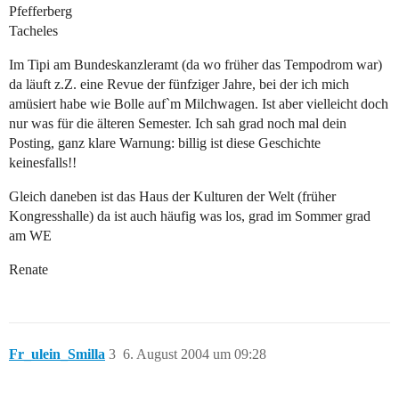
Pfefferberg
Tacheles
Im Tipi am Bundeskanzleramt (da wo früher das Tempodrom war)
da läuft z.Z. eine Revue der fünfziger Jahre, bei der ich mich
amüsiert habe wie Bolle auf`m Milchwagen. Ist aber vielleicht doch
nur was für die älteren Semester. Ich sah grad noch mal dein
Posting, ganz klare Warnung: billig ist diese Geschichte
keinesfalls!!
Gleich daneben ist das Haus der Kulturen der Welt (früher
Kongresshalle) da ist auch häufig was los, grad im Sommer grad
am WE
Renate
Fr_ulein_Smilla
3
6. August 2004 um 09:28