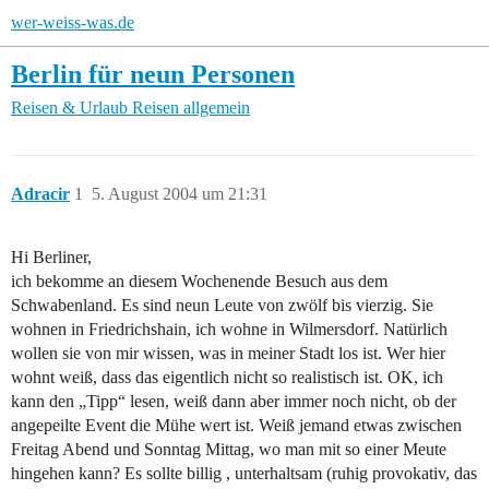
wer-weiss-was.de
Berlin für neun Personen
Reisen & Urlaub
Reisen allgemein
Adracir
1
5. August 2004 um 21:31
Hi Berliner,
ich bekomme an diesem Wochenende Besuch aus dem
Schwabenland. Es sind neun Leute von zwölf bis vierzig. Sie
wohnen in Friedrichshain, ich wohne in Wilmersdorf. Natürlich
wollen sie von mir wissen, was in meiner Stadt los ist. Wer hier
wohnt weiß, dass das eigentlich nicht so realistisch ist. OK, ich
kann den „Tipp“ lesen, weiß dann aber immer noch nicht, ob der
angepeilte Event die Mühe wert ist. Weiß jemand etwas zwischen
Freitag Abend und Sonntag Mittag, wo man mit so einer Meute
hingehen kann? Es sollte billig , unterhaltsam (ruhig provokativ, das