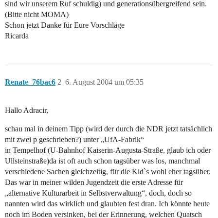
sind wir unserem Ruf schuldig) und generationsübergreifend sein.
(Bitte nicht MOMA)
Schon jetzt Danke für Eure Vorschläge
Ricarda
Renate_76bac6
2
6. August 2004 um 05:35
Hallo Adracir,
schau mal in deinem Tipp (wird der durch die NDR jetzt tatsächlich
mit zwei p geschrieben?) unter „UfA-Fabrik“
in Tempelhof (U-Bahnhof Kaiserin-Augusta-Straße, glaub ich oder
Ullsteinstraße)da ist oft auch schon tagsüber was los, manchmal
verschiedene Sachen gleichzeitig, für die Kid`s wohl eher tagsüber.
Das war in meiner wilden Jugendzeit die erste Adresse für
„alternative Kulturarbeit in Selbstverwaltung“, doch, doch so
nannten wird das wirklich und glaubten fest dran. Ich könnte heute
noch im Boden versinken, bei der Erinnerung, welchen Quatsch