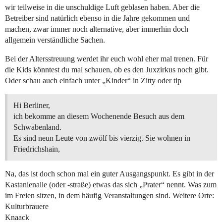
wir teilweise in die unschuldige Luft geblasen haben. Aber die
Betreiber sind natürlich ebenso in die Jahre gekommen und
machen, zwar immer noch alternative, aber immerhin doch
allgemein verständliche Sachen.
Bei der Altersstreuung werdet ihr euch wohl eher mal trenen. Für
die Kids könntest du mal schauen, ob es den Juxzirkus noch gibt.
Oder schau auch einfach unter „Kinder“ in Zitty oder tip
Hi Berliner,
ich bekomme an diesem Wochenende Besuch aus dem
Schwabenland.
Es sind neun Leute von zwölf bis vierzig. Sie wohnen in
Friedrichshain,
Na, das ist doch schon mal ein guter Ausgangspunkt. Es gibt in der
Kastanienalle (oder -straße) etwas das sich „Prater“ nennt. Was zum
im Freien sitzen, in dem häufig Veranstaltungen sind. Weitere Orte:
Kulturbrauere
Knaack