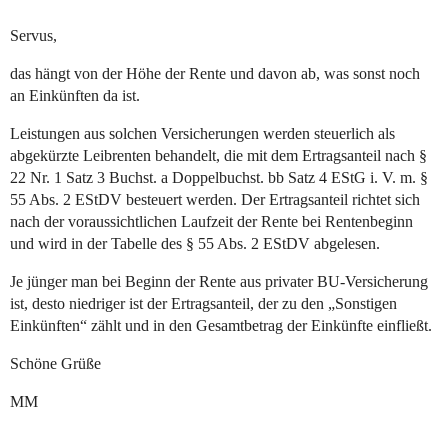
Servus,
das hängt von der Höhe der Rente und davon ab, was sonst noch
an Einkünften da ist.
Leistungen aus solchen Versicherungen werden steuerlich als
abgekürzte Leibrenten behandelt, die mit dem Ertragsanteil nach §
22 Nr. 1 Satz 3 Buchst. a Doppelbuchst. bb Satz 4 EStG i. V. m. §
55 Abs. 2 EStDV besteuert werden. Der Ertragsanteil richtet sich
nach der voraussichtlichen Laufzeit der Rente bei Rentenbeginn
und wird in der Tabelle des § 55 Abs. 2 EStDV abgelesen.
Je jünger man bei Beginn der Rente aus privater BU-Versicherung
ist, desto niedriger ist der Ertragsanteil, der zu den „Sonstigen
Einkünften“ zählt und in den Gesamtbetrag der Einkünfte einfließt.
Schöne Grüße
MM