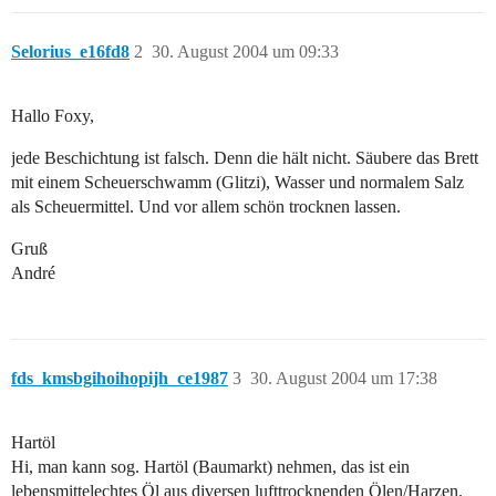
Selorius_e16fd8
2
30. August 2004 um 09:33
Hallo Foxy,
jede Beschichtung ist falsch. Denn die hält nicht. Säubere das Brett
mit einem Scheuerschwamm (Glitzi), Wasser und normalem Salz
als Scheuermittel. Und vor allem schön trocknen lassen.
Gruß
André
fds_kmsbgihoihopijh_ce1987
3
30. August 2004 um 17:38
Hartöl
Hi, man kann sog. Hartöl (Baumarkt) nehmen, das ist ein
lebensmittelechtes Öl aus diversen lufttrocknenden Ölen/Harzen.