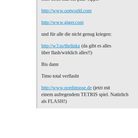
http://www.ootworld.com
http://www.giger.com
und für alle die nicht genug kriegen:
http://w3.to/thelinkz
(da gibt es alles
über flash/wirklich alles!!)
Bis dann
Timo total verflasht
http://www.nordstrasse.de
(jetzt mit
einem aufregendem TETRIS spiel. Natürlich
als FLASH!)