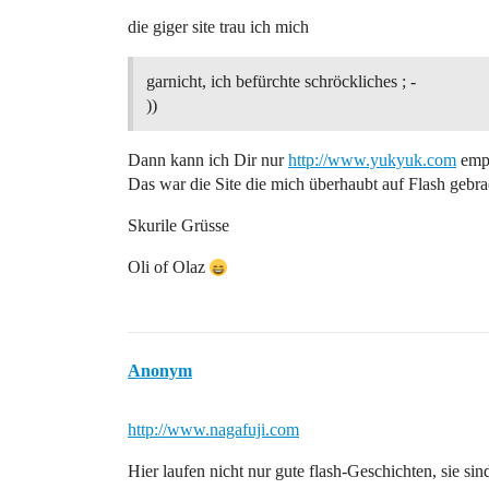
die giger site trau ich mich
garnicht, ich befürchte schröckliches ; -
))
Dann kann ich Dir nur
http://www.yukyuk.com
emp
Das war die Site die mich überhaubt auf Flash gebra
Skurile Grüsse
Oli of Olaz
Anonym
http://www.nagafuji.com
Hier laufen nicht nur gute flash-Geschichten, sie sind