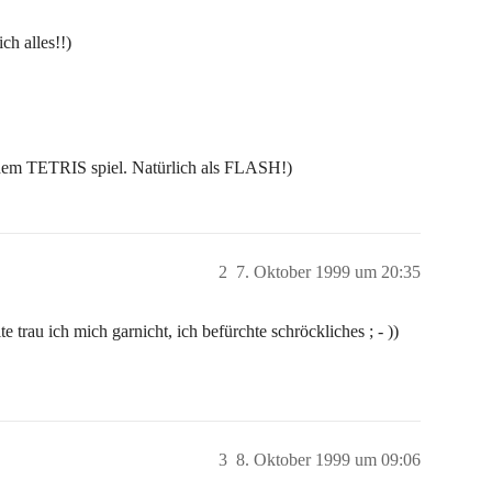
ich alles!!)
ndem TETRIS spiel. Natürlich als FLASH!)
2
7. Oktober 1999 um 20:35
te trau ich mich garnicht, ich befürchte schröckliches ; - ))
3
8. Oktober 1999 um 09:06