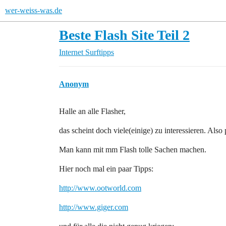
wer-weiss-was.de
Beste Flash Site Teil 2
Internet
Surftipps
Anonym
Halle an alle Flasher,
das scheint doch viele(einige) zu interessieren. Also
Man kann mit mm Flash tolle Sachen machen.
Hier noch mal ein paar Tipps:
http://www.ootworld.com
http://www.giger.com