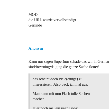
___________
MOD
die URL wurde vervollständigt
Gerlinde
Anonym
Kann nur sagen Super!nur schade das wir in Germany
sind:frowning:da ging die ganze Sache flotter!
das scheint doch viele(einige) zu
interessieren. Also pack ich mal aus.
Man kann mit mm Flash tolle Sachen
machen.
Hier noch mal ein paar Tipps: