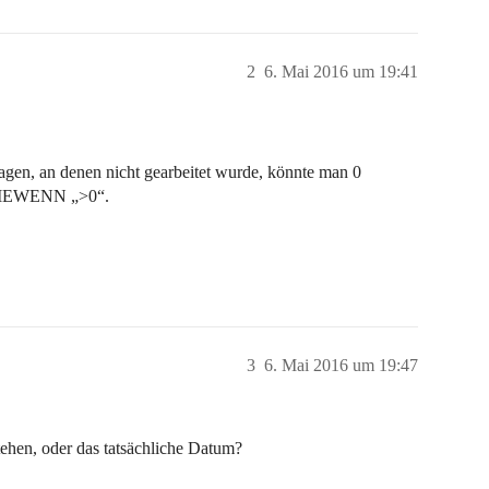
2
6. Mai 2016 um 19:41
agen, an denen nicht gearbeitet wurde, könnte man 0
UMMEWENN „>0“.
3
6. Mai 2016 um 19:47
tehen, oder das tatsächliche Datum?