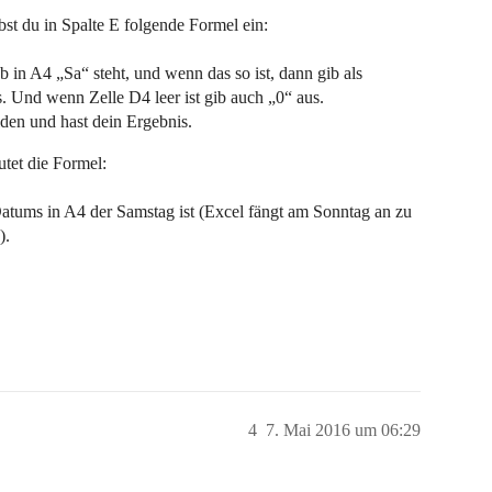
st du in Spalte E folgende Formel ein:
b in A4 „Sa“ steht, und wenn das so ist, dann gib als
s. Und wenn Zelle D4 leer ist gib auch „0“ aus.
den und hast dein Ergebnis.
tet die Formel:
atums in A4 der Samstag ist (Excel fängt am Sonntag an zu
).
4
7. Mai 2016 um 06:29