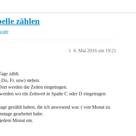
elle zählen
tware
1
6. Mai 2016 um 19:21
age zählt.
Do, Fr. usw) stehen.
rt werden die Zeiten eingetragen.
werden wo ein Zeitwert in Spalte C oder D eingetragen
tage gezählt haben, die ich anwesend war. ( von Monat zu
mstage gearbeitet habe.
 jedem Monat ein.