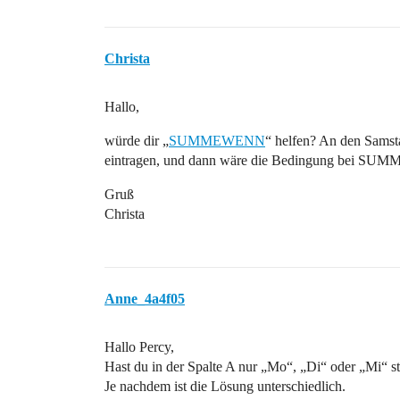
Christa
Hallo,
würde dir „
SUMMEWENN
“ helfen? An den Samst
eintragen, und dann wäre die Bedingung bei S
Gruß
Christa
Anne_4a4f05
Hallo Percy,
Hast du in der Spalte A nur „Mo“, „Di“ oder „Mi“ s
Je nachdem ist die Lösung unterschiedlich.