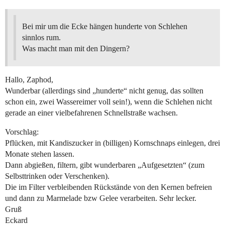
Bei mir um die Ecke hängen hunderte von Schlehen
sinnlos rum.
Was macht man mit den Dingern?
Hallo, Zaphod,
Wunderbar (allerdings sind „hunderte“ nicht genug, das sollten
schon ein, zwei Wassereimer voll sein!), wenn die Schlehen nicht
gerade an einer vielbefahrenen Schnellstraße wachsen.
Vorschlag:
Pflücken, mit Kandiszucker in (billigen) Kornschnaps einlegen, drei
Monate stehen lassen.
Dann abgießen, filtern, gibt wunderbaren „Aufgesetzten“ (zum
Selbsttrinken oder Verschenken).
Die im Filter verbleibenden Rückstände von den Kernen befreien
und dann zu Marmelade bzw Gelee verarbeiten. Sehr lecker.
Gruß
Eckard