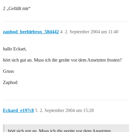
2 „Gefällt mir“
zaphod_beeblebrox_58d442
4
2. September 2004 um 11:40
hallo Eckart,
hört sich gut an. Muss ich die geräte vor dem Ansetzten frosten?
Gruss
Zaphod
Eckard_e197c8
5
2. September 2004 um 15:28
hört sich gut an. Muss ich die geräte vor dem Ansetzten