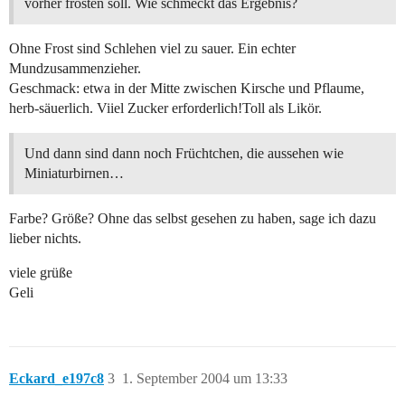
vorher frosten soll. Wie schmeckt das Ergebnis?
Ohne Frost sind Schlehen viel zu sauer. Ein echter
Mundzusammenzieher.
Geschmack: etwa in der Mitte zwischen Kirsche und Pflaume,
herb-säuerlich. Viiel Zucker erforderlich!Toll als Likör.
Und dann sind dann noch Früchtchen, die aussehen wie
Miniaturbirnen…
Farbe? Größe? Ohne das selbst gesehen zu haben, sage ich dazu
lieber nichts.
viele grüße
Geli
Eckard_e197c8
3
1. September 2004 um 13:33