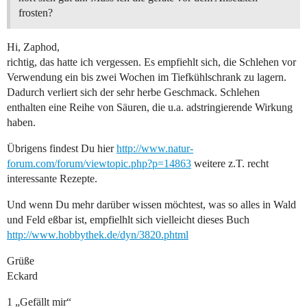
frosten?
Hi, Zaphod,
richtig, das hatte ich vergessen. Es empfiehlt sich, die Schlehen vor
Verwendung ein bis zwei Wochen im Tiefkühlschrank zu lagern.
Dadurch verliert sich der sehr herbe Geschmack. Schlehen
enthalten eine Reihe von Säuren, die u.a. adstringierende Wirkung
haben.
Übrigens findest Du hier
http://www.natur-
forum.com/forum/viewtopic.php?p=14863
weitere z.T. recht
interessante Rezepte.
Und wenn Du mehr darüber wissen möchtest, was so alles in Wald
und Feld eßbar ist, empfielhlt sich vielleicht dieses Buch
http://www.hobbythek.de/dyn/3820.phtml
Grüße
Eckard
1 „Gefällt mir“