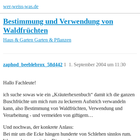
wer-weiss-was.de
Bestimmung und Verwendung von
Waldfrüchten
Haus & Garten
Garten & Pflanzen
zaphod_beeblebrox_58d442
1
1. September 2004 um 11:30
Hallo Fachleute!
ich suche sowas wie ein „Kräuterhexenbuch“ damit ich die ganzen
Buschfrüchte um mich rum zu leckerem Aufstrich verwandeln
kann, also Bestimmung von Waldfrüchten, Verwendung und
Verarbeitung - und vermeiden von giftigem…
Und nochwas, der konkrete Anlass:
Bei mir um die Ecke hängen hunderte von Schlehen sinnlos rum.