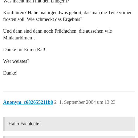
Was macht man mit den Dingern?
Konfitüren? Habe mal irgendwas gehört, das man die Teile vorher
frosten soll. Wie schmeckt das Ergebnis?
Und dann sind dann noch Früchtchen, die aussehen wie
Miniaturbirnen…
Danke für Euren Rat!
Wer weisses?
Danke!
Anonym_c682655211b8
2
1. September 2004 um 13:23
Hallo Fachleute!