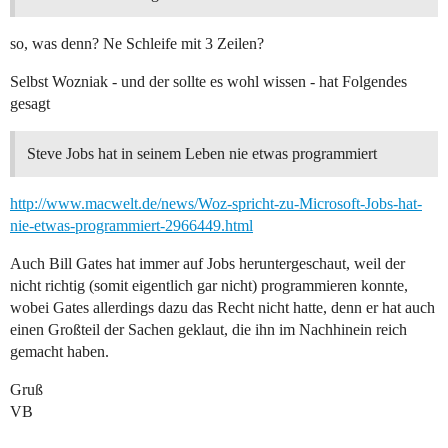
so, was denn? Ne Schleife mit 3 Zeilen?
Selbst Wozniak - und der sollte es wohl wissen - hat Folgendes
gesagt
Steve Jobs hat in seinem Leben nie etwas programmiert
http://www.macwelt.de/news/Woz-spricht-zu-Microsoft-Jobs-hat-
nie-etwas-programmiert-2966449.html
Auch Bill Gates hat immer auf Jobs heruntergeschaut, weil der
nicht richtig (somit eigentlich gar nicht) programmieren konnte,
wobei Gates allerdings dazu das Recht nicht hatte, denn er hat auch
einen Großteil der Sachen geklaut, die ihn im Nachhinein reich
gemacht haben.
Gruß
VB