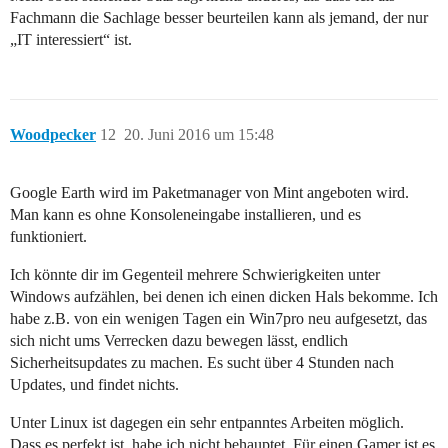
Fachmann die Sachlage besser beurteilen kann als jemand, der nur
„IT interessiert“ ist.
Woodpecker
12
20. Juni 2016 um 15:48
Google Earth wird im Paketmanager von Mint angeboten wird.
Man kann es ohne Konsoleneingabe installieren, und es
funktioniert.
Ich könnte dir im Gegenteil mehrere Schwierigkeiten unter
Windows aufzählen, bei denen ich einen dicken Hals bekomme. Ich
habe z.B. von ein wenigen Tagen ein Win7pro neu aufgesetzt, das
sich nicht ums Verrecken dazu bewegen lässt, endlich
Sicherheitsupdates zu machen. Es sucht über 4 Stunden nach
Updates, und findet nichts.
Unter Linux ist dagegen ein sehr entpanntes Arbeiten möglich.
Dass es perfekt ist, habe ich nicht behauptet. Für einen Gamer ist es