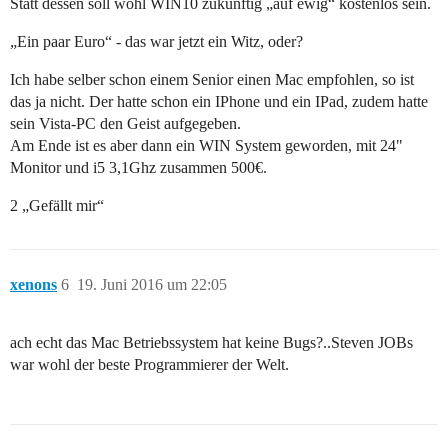
Statt dessen soll wohl WIN10 zukünftig „auf ewig“ kostenlos sein.
„Ein paar Euro“ - das war jetzt ein Witz, oder?
Ich habe selber schon einem Senior einen Mac empfohlen, so ist
das ja nicht. Der hatte schon ein IPhone und ein IPad, zudem hatte
sein Vista-PC den Geist aufgegeben.
Am Ende ist es aber dann ein WIN System geworden, mit 24"
Monitor und i5 3,1Ghz zusammen 500€.
2 „Gefällt mir“
xenons
6
19. Juni 2016 um 22:05
ach echt das Mac Betriebssystem hat keine Bugs?..Steven JOBs
war wohl der beste Programmierer der Welt.