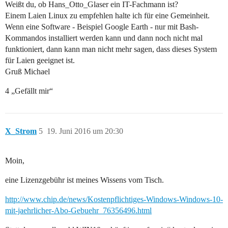
Weißt du, ob Hans_Otto_Glaser ein IT-Fachmann ist?
Einem Laien Linux zu empfehlen halte ich für eine Gemeinheit.
Wenn eine Software - Beispiel Google Earth - nur mit Bash-
Kommandos installiert werden kann und dann noch nicht mal
funktioniert, dann kann man nicht mehr sagen, dass dieses System
für Laien geeignet ist.
Gruß Michael
4 „Gefällt mir“
X_Strom
5
19. Juni 2016 um 20:30
Moin,
eine Lizenzgebühr ist meines Wissens vom Tisch.
http://www.chip.de/news/Kostenpflichtiges-Windows-Windows-10-
mit-jaehrlicher-Abo-Gebuehr_76356496.html