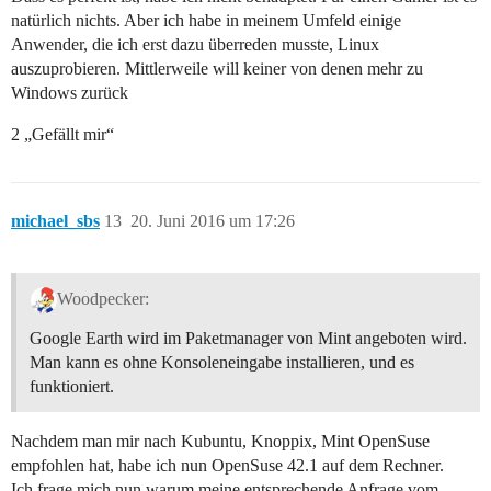
natürlich nichts. Aber ich habe in meinem Umfeld einige
Anwender, die ich erst dazu überreden musste, Linux
auszuprobieren. Mittlerweile will keiner von denen mehr zu
Windows zurück
2 „Gefällt mir“
michael_sbs
13
20. Juni 2016 um 17:26
Woodpecker:
Google Earth wird im Paketmanager von Mint angeboten wird.
Man kann es ohne Konsoleneingabe installieren, und es
funktioniert.
Nachdem man mir nach Kubuntu, Knoppix, Mint OpenSuse
empfohlen hat, habe ich nun OpenSuse 42.1 auf dem Rechner.
Ich frage mich nun warum meine entsprechende Anfrage vom