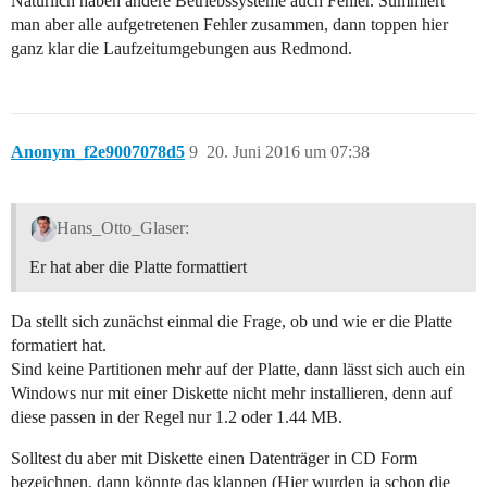
Natürlich haben andere Betriebssysteme auch Fehler. Summiert
man aber alle aufgetretenen Fehler zusammen, dann toppen hier
ganz klar die Laufzeitumgebungen aus Redmond.
Anonym_f2e9007078d5
9
20. Juni 2016 um 07:38
Hans_Otto_Glaser:
Er hat aber die Platte formattiert
Da stellt sich zunächst einmal die Frage, ob und wie er die Platte
formatiert hat.
Sind keine Partitionen mehr auf der Platte, dann lässt sich auch ein
Windows nur mit einer Diskette nicht mehr installieren, denn auf
diese passen in der Regel nur 1.2 oder 1.44 MB.
Solltest du aber mit Diskette einen Datenträger in CD Form
bezeichnen, dann könnte das klappen (Hier wurden ja schon die