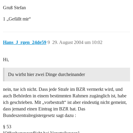
Gruß Stefan
1 „Gefällt mir“
Hans_J_rgen_24de59
9
29. August 2004 um 10:02
Hi,
Du wirfst hier zwei Dinge durcheinander
nein, tue ich nicht. Dass jede Strafe im BZR vermerkt wird, und
auch Behörden in einem bestimmten Rahmen zugänglich ist, habe
ich geschrieben. Mit „vorbestraft“ ist aber eindeutig nicht gemeint,
dass jemand einen Eintrag im BZR hat. Das
Bundeszentralregistergesetz sagt dazu :
§ 53