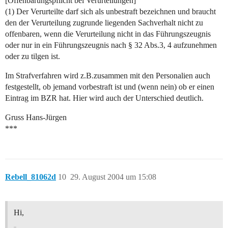
[Offenbarungspflicht bei Verurteilungen]
(1) Der Verurteilte darf sich als unbestraft bezeichnen und braucht
den der Verurteilung zugrunde liegenden Sachverhalt nicht zu
offenbaren, wenn die Verurteilung nicht in das Führungszeugnis
oder nur in ein Führungszeugnis nach § 32 Abs.3, 4 aufzunehmen
oder zu tilgen ist.
Im Strafverfahren wird z.B.zusammen mit den Personalien auch
festgestellt, ob jemand vorbestraft ist und (wenn nein) ob er einen
Eintrag im BZR hat. Hier wird auch der Unterschied deutlich.
Gruss Hans-Jürgen
***
Rebell_81062d
10
29. August 2004 um 15:08
Hi,