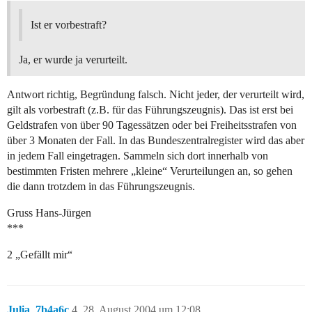
Ist er vorbestraft?
Ja, er wurde ja verurteilt.
Antwort richtig, Begründung falsch. Nicht jeder, der verurteilt wird,
gilt als vorbestraft (z.B. für das Führungszeugnis). Das ist erst bei
Geldstrafen von über 90 Tagessätzen oder bei Freiheitsstrafen von
über 3 Monaten der Fall. In das Bundeszentralregister wird das aber
in jedem Fall eingetragen. Sammeln sich dort innerhalb von
bestimmten Fristen mehrere „kleine“ Verurteilungen an, so gehen
die dann trotzdem in das Führungszeugnis.
Gruss Hans-Jürgen
***
2 „Gefällt mir“
Julia_7b4a6c
4
28. August 2004 um 12:08