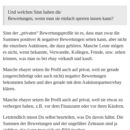
Und welchen Sinn haben die
Bewertungen, wenn man sie einfach sperren lassen kann?
Sinn der „privaten“ Bewertungsprofile ist es, dass man zwar die
Summen positiver & negativer Bewertungen sehen kann, aber nicht
die einzelnen Auktionen, die dazu gehören. Manche Leute mögen
es nicht, wenn bekannte, Verwandte, Kollegen, Feinde, usw. sehen
können, was man so bei ebay verkauft und kauft.
Manche ebayer setzen ihr Profil auch auf privat, weil sie gerade
(ungerechtfertigt oder auch nicht) negative Bewertungen
bekommen haben und dies gerade mit dem Auktionspartner/ebay
klären.
Manche ebayer setzen ihr Profil auch auf privat, weil sie etwas zu
verbergen haben, z.B. vor dem Finanzamt oder vor ihren Käufern.
Letztendlich musst Du selbst beurteilen, was Du davon hältst. Die
Summen der Bewertungen und der ungefähre Zeitraum sind ja
sichtbar, also kann man sich ein Bild machen.