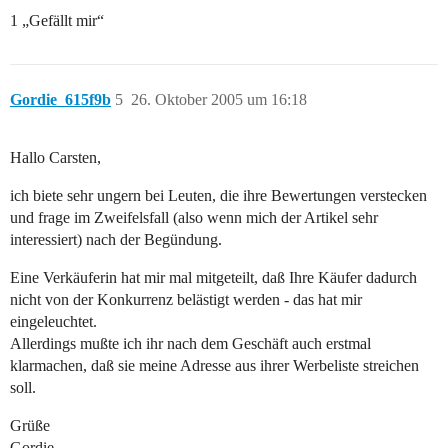
1 „Gefällt mir“
Gordie_615f9b
5
26. Oktober 2005 um 16:18
Hallo Carsten,
ich biete sehr ungern bei Leuten, die ihre Bewertungen verstecken
und frage im Zweifelsfall (also wenn mich der Artikel sehr
interessiert) nach der Begündung.
Eine Verkäuferin hat mir mal mitgeteilt, daß Ihre Käufer dadurch
nicht von der Konkurrenz belästigt werden - das hat mir
eingeleuchtet.
Allerdings mußte ich ihr nach dem Geschäft auch erstmal
klarmachen, daß sie meine Adresse aus ihrer Werbeliste streichen
soll.
Grüße
Gordie