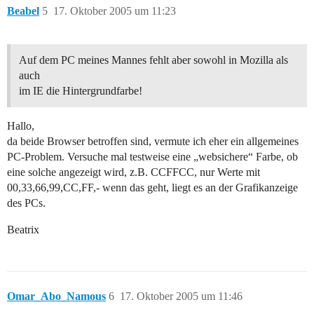
Beabel
5
17. Oktober 2005 um 11:23
Auf dem PC meines Mannes fehlt aber sowohl in Mozilla als
auch
im IE die Hintergrundfarbe!
Hallo,
da beide Browser betroffen sind, vermute ich eher ein allgemeines
PC-Problem. Versuche mal testweise eine „websichere“ Farbe, ob
eine solche angezeigt wird, z.B. CCFFCC, nur Werte mit
00,33,66,99,CC,FF,- wenn das geht, liegt es an der Grafikanzeige
des PCs.
Beatrix
Omar_Abo_Namous
6
17. Oktober 2005 um 11:46