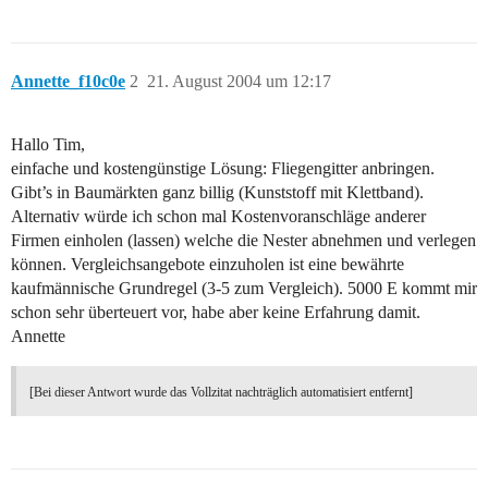
Annette_f10c0e
2
21. August 2004 um 12:17
Hallo Tim,
einfache und kostengünstige Lösung: Fliegengitter anbringen.
Gibt’s in Baumärkten ganz billig (Kunststoff mit Klettband).
Alternativ würde ich schon mal Kostenvoranschläge anderer
Firmen einholen (lassen) welche die Nester abnehmen und verlegen
können. Vergleichsangebote einzuholen ist eine bewährte
kaufmännische Grundregel (3-5 zum Vergleich). 5000 E kommt mir
schon sehr überteuert vor, habe aber keine Erfahrung damit.
Annette
[Bei dieser Antwort wurde das Vollzitat nachträglich automatisiert entfernt]