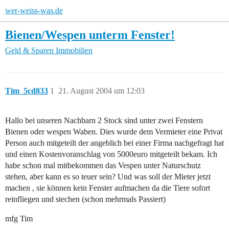
wer-weiss-was.de
Bienen/Wespen unterm Fenster!
Geld & Sparen
Immobilien
Tim_5cd833
1
21. August 2004 um 12:03
Hallo bei unseren Nachbarn 2 Stock sind unter zwei Fenstern
Bienen oder wespen Waben. Dies wurde dem Vermieter eine Privat
Person auch mitgeteilt der angeblich bei einer Firma nachgefragt hat
und einen Kostenvoranschlag von 5000euro mitgeteilt bekam. Ich
habe schon mal mitbekommen das Vespen unter Naturschutz
stehen, aber kann es so teuer sein? Und was soll der Mieter jetzt
machen , sie können kein Fenster aufmachen da die Tiere sofort
reinfliegen und stechen (schon mehrmals Passiert)
mfg Tim