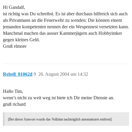
Hi Gandalf,
ist richtig was Du schreibst. Es ist aber durchaus hilfreich sich auch
als Privatmann an die Feuerwehr zu wenden: Die können einem
jemanden kompetenten nennen der ein Wespennest versetzten kann.
Manchmal machen das ausser Kammerjägern auch Hobbyimker
gegen kleines Geld.
Gruß elmore
Rebell_81062d
9
26. August 2004 um 14:32
Hallo Tim,
wenn’s nicht zu weit weg ist biete ich Dir meine Dienste an.
gruß richard
[Bei dieser Antwort wurde das Vollzitat nachträglich automatisiert entfernt]