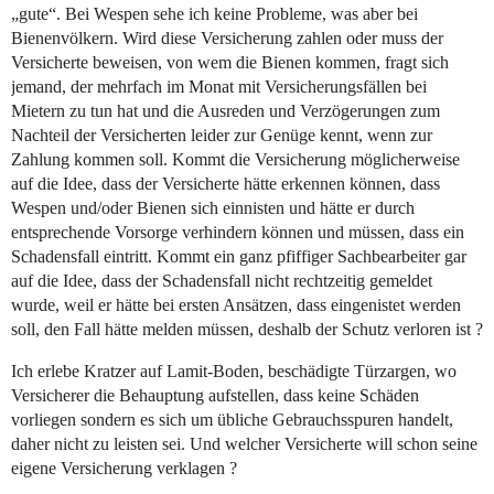
„gute“. Bei Wespen sehe ich keine Probleme, was aber bei
Bienenvölkern. Wird diese Versicherung zahlen oder muss der
Versicherte beweisen, von wem die Bienen kommen, fragt sich
jemand, der mehrfach im Monat mit Versicherungsfällen bei
Mietern zu tun hat und die Ausreden und Verzögerungen zum
Nachteil der Versicherten leider zur Genüge kennt, wenn zur
Zahlung kommen soll. Kommt die Versicherung möglicherweise
auf die Idee, dass der Versicherte hätte erkennen können, dass
Wespen und/oder Bienen sich einnisten und hätte er durch
entsprechende Vorsorge verhindern können und müssen, dass ein
Schadensfall eintritt. Kommt ein ganz pfiffiger Sachbearbeiter gar
auf die Idee, dass der Schadensfall nicht rechtzeitig gemeldet
wurde, weil er hätte bei ersten Ansätzen, dass eingenistet werden
soll, den Fall hätte melden müssen, deshalb der Schutz verloren ist ?
Ich erlebe Kratzer auf Lamit-Boden, beschädigte Türzargen, wo
Versicherer die Behauptung aufstellen, dass keine Schäden
vorliegen sondern es sich um übliche Gebrauchsspuren handelt,
daher nicht zu leisten sei. Und welcher Versicherte will schon seine
eigene Versicherung verklagen ?