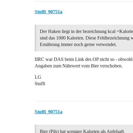
Stuffi_90751a
Der Haken liegt in der bezeichnung kcal =Kalorie
sind das 1000 Kalorien. Diese Fehlbezeichnung w
Ernährung immer noch gerne verwendet.
IIRC war DAS beim Link des OP nicht so - obwohl ic
Angaben zum Nährwert vom Bier verschoben.
LG
Stuffi
Stuffi_90751a
Bier (Pils) hat weniger Kalorien als Apfelsaft.