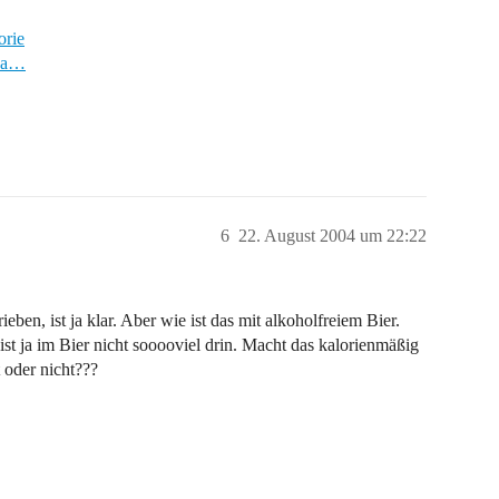
orie
/ka…
6
22. August 2004 um 22:22
eben, ist ja klar. Aber wie ist das mit alkoholfreiem Bier.
 ist ja im Bier nicht sooooviel drin. Macht das kalorienmäßig
 oder nicht???