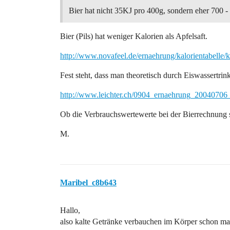
Bier hat nicht 35KJ pro 400g, sondern eher 700 -
Bier (Pils) hat weniger Kalorien als Apfelsaft.
http://www.novafeel.de/ernaehrung/kalorientabelle
Fest steht, dass man theoretisch durch Eiswassertri
http://www.leichter.ch/0904_ernaehrung_200407
Ob die Verbrauchswertewerte bei der Bierrechnung s
M.
Maribel_c8b643
Hallo,
also kalte Getränke verbauchen im Körper schon m