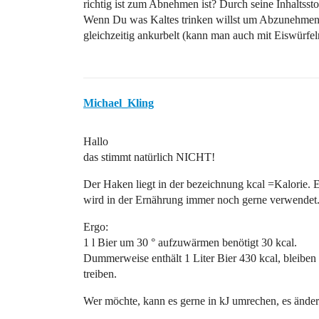
richtig ist zum Abnehmen ist? Durch seine Inhaltss
Wenn Du was Kaltes trinken willst um Abzunehmen:
gleichzeitig ankurbelt (kann man auch mit Eiswürfel
Michael_Kling
Hallo
das stimmt natürlich NICHT!
Der Haken liegt in der bezeichnung kcal =Kalorie. 
wird in der Ernährung immer noch gerne verwendet
Ergo:
1 l Bier um 30 ° aufzuwärmen benötigt 30 kcal.
Dummerweise enthält 1 Liter Bier 430 kcal, bleiben
treiben.
Wer möchte, kann es gerne in kJ umrechen, es ändert