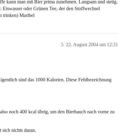
toffe kann man mit Bier prima zunehmen. Langsam und stetig.
 Eiswasser oder Grünen Tee, der den Stoffwechsel
n trinken) Maribel
5
22. August 2004 um 12:31
Eigentlich sind das 1000 Kalorien. Diese Fehlbezeichnung
.
 also noch 400 kcal übrig, um den Bierbauch nach vorne zu
 sich nichts daran.