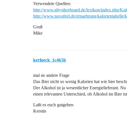
Verwendete Quellen:
http://www.physikerboard.de/lexikon/index.php/Kal
http://www.novafeel.de/ernaehrung/kalorientabelle
Gruß
Mike
kerlueck_1c4b5b
mal ne andere Frage
Das Bier nicht so wenig Kalorien hat wie hier beschri
Der Alkohol ist ja wesentlicher Energielieferant. Nu
einen relevanten Unterschied, ob Alkohol im Bier ist
Laßt es euch gutgehen
Kerstin