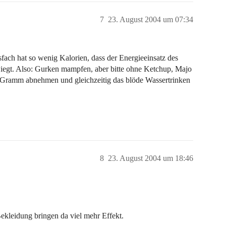
7
23. August 2004 um 07:34
fach hat so wenig Kalorien, dass der Energieeinsatz des
egt. Also: Gurken mampfen, aber bitte ohne Ketchup, Majo
 Gramm abnehmen und gleichzeitig das blöde Wassertrinken
8
23. August 2004 um 18:46
kleidung bringen da viel mehr Effekt.