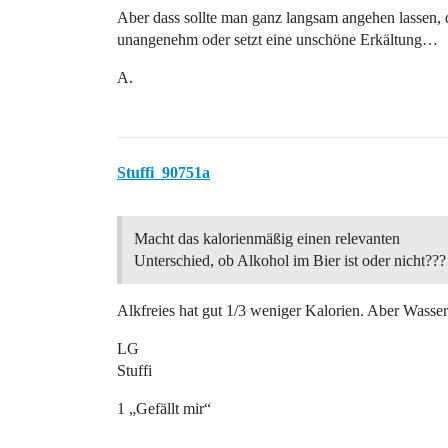
Aber dass sollte man ganz langsam angehen lassen, 
unangenehm oder setzt eine unschöne Erkältung…
A.
Stuffi_90751a
Macht das kalorienmäßig einen relevanten
Unterschied, ob Alkohol im Bier ist oder nicht???
Alkfreies hat gut 1/3 weniger Kalorien. Aber Wasser
LG
Stuffi
1 „Gefällt mir“