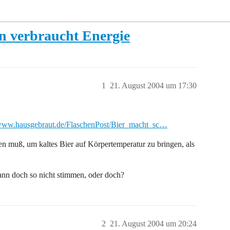
ken verbraucht Energie
1
21. August 2004 um 17:30
/www.hausgebraut.de/FlaschenPost/Bier_macht_sc…
n muß, um kaltes Bier auf Körpertemperatur zu bringen, als
nn doch so nicht stimmen, oder doch?
2
21. August 2004 um 20:24