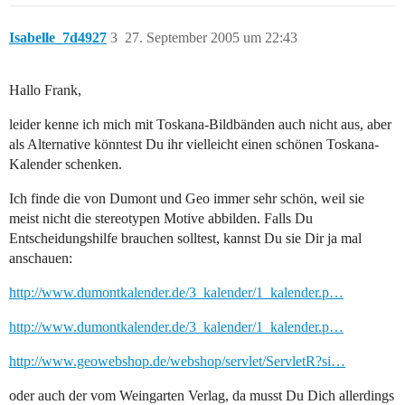
Isabelle_7d4927
3
27. September 2005 um 22:43
Hallo Frank,
leider kenne ich mich mit Toskana-Bildbänden auch nicht aus, aber
als Alternative könntest Du ihr vielleicht einen schönen Toskana-
Kalender schenken.
Ich finde die von Dumont und Geo immer sehr schön, weil sie
meist nicht die stereotypen Motive abbilden. Falls Du
Entscheidungshilfe brauchen solltest, kannst Du sie Dir ja mal
anschauen:
http://www.dumontkalender.de/3_kalender/1_kalender.p…
http://www.dumontkalender.de/3_kalender/1_kalender.p…
http://www.geowebshop.de/webshop/servlet/ServletR?si…
oder auch der vom Weingarten Verlag, da musst Du Dich allerdings