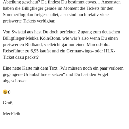
Abteilung geschaut? Da findest Du bestimmt etwas… Ansonsten
haben die Billigflieger gerade im Moment die Tickets für den
Sommerflugplan freigeschaltet, also sind noch relativ viele
preiswerte Tickets verfügbar.
Von Swisttal aus hast Du doch perfekten Zugang zum deutschen
Billigflieger-Mekka Köln/Bonn, wie wär’s also wenn Du einen
preiswerten Bildband, vielleicht gar nur einen Marco-Polo-
Reiseführer zu 6,95 kaufst und ein Germanwings- oder HLX-
Ticket dazu packst?
Eine nette Karte mit dem Text „Wir müssen noch ein paar verloren
gegangene Urlaubsfilme ersetzen“ und Du hast den Vogel
abgeschossen…
))
Gruß,
MecFleih