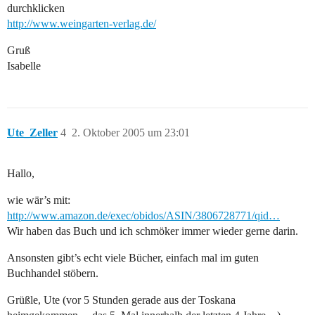
durchklicken
http://www.weingarten-verlag.de/
Gruß
Isabelle
Ute_Zeller
4
2. Oktober 2005 um 23:01
Hallo,
wie wär’s mit:
http://www.amazon.de/exec/obidos/ASIN/3806728771/qid…
Wir haben das Buch und ich schmöker immer wieder gerne darin.
Ansonsten gibt’s echt viele Bücher, einfach mal im guten
Buchhandel stöbern.
Grüßle, Ute (vor 5 Stunden gerade aus der Toskana