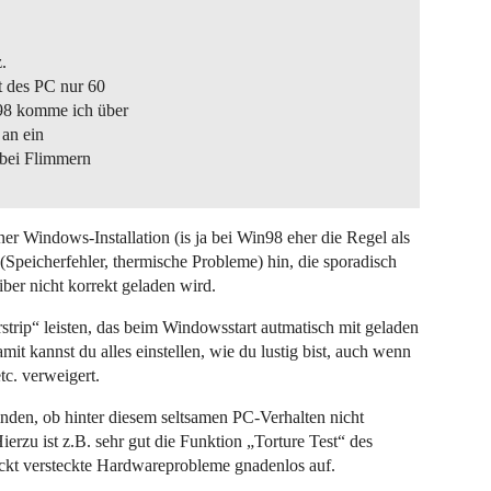
.
t des PC nur 60
98 komme ich über
 an ein
 bei Flimmern
er Windows-Installation (is ja bei Win98 eher die Regel als
(Speicherfehler, thermische Probleme) hin, die sporadisch
ber nicht korrekt geladen wird.
strip“ leisten, das beim Windowsstart autmatisch mit geladen
mit kannst du alles einstellen, wie du lustig bist, auch wenn
tc. verweigert.
nden, ob hinter diesem seltsamen PC-Verhalten nicht
Hierzu ist z.B. sehr gut die Funktion „Torture Test“ des
ckt versteckte Hardwareprobleme gnadenlos auf.