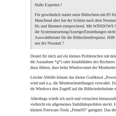
Hallo Experten !
Für gewöhnlich startet mein Bildschirm mit 85 Hz
Manchmal aber hat der Schirm nach dem Neustar
Hz und flimmert entsprechend. Mit WINDOWS 
die Systemsteuerung/Anzeige/Einstellungen nicht
Auswahlfenster für die Bildschirmfrequenz. Hilft
nur der Neustart ?
Deutet für mich auf ein kleines Problemchen mit dein
die Ausnahme *g*) oder Instabilitäten des Rechners 
dazu führen, dass beim Windowsstart der Monitortrei
Leichte Abhilfe könnte das kleine Grafiktool „Power
wird und u.a. die Monitoreinstellungen verwaltet. Da
dir Windows den Zugriff auf die Bildwiederholrate e
Allerdings würde ich auch mal versuchen herauszufi
vielleicht ein allgemeines Stabilitätsproblem steckt. 
kleinen Freeware-Tools „Prime95“ geeignet. Das de