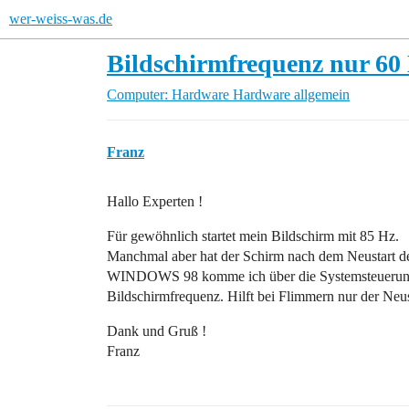
wer-weiss-was.de
Bildschirmfrequenz nur 60
Computer: Hardware
Hardware allgemein
Franz
Hallo Experten !
Für gewöhnlich startet mein Bildschirm mit 85 Hz.
Manchmal aber hat der Schirm nach dem Neustart d
WINDOWS 98 komme ich über die Systemsteuerung/A
Bildschirmfrequenz. Hilft bei Flimmern nur der Neus
Dank und Gruß !
Franz