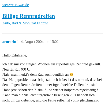
wer-weiss-was.de
Billige Rennradreifen
Auto, Rad & Mobilität
Fahrrad
armstein
1
4. August 2004 um 15:02
Hallo Erfahrene,
ich hab mir vor einigen Wochen ein superbilliges Rennrad gekauft.
Neu für gut 400 €.
Naja, man merkt’s dem Rad auch deutlich an
Das Hauptproblem was ich jetzt noch habe; ist das normal, dass bei
den billigen Rennradreifen immer irgendwelche Dellen drin sind.
Habe jetzt schon den 2. drauf und wieder holpert es regelmäßig !
Kann man die vielleicht irgendwie beseitigen ? Es handelt sich
nicht um zu klebende, und die Felge selber ist völlig gleichmäßig.