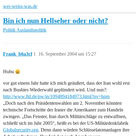
wer-weiss-was.de
Bin ich nun Hellseher oder nicht?
Politik
Auslandspolitik
Frank_b6a3cf
1
16. September 2004 um 15:27
Huhu
vor gut einem Jahr hatte ich mich geäußert, dass der Iran wohl erst
nach Bushies Wiederwahl geplündert wird. Und nun?:
http://www.ftd.de/pw/in/1094894184973.html?nv=hpm
„Doch nach den Präsidentenwahlen am 2. November könnten
technische Fortschritte der Iraner die Amerikaner zum Handeln
zwingen. „Das Fenster, Iran durch Militärschläge zu entwaffnen,
schließt sich im Jahr 2005“, heißt es bei der US-Militärdenkfabrik
Globalsecurity.org
. Denn dann würden Schlüsselatomanlagen ihre