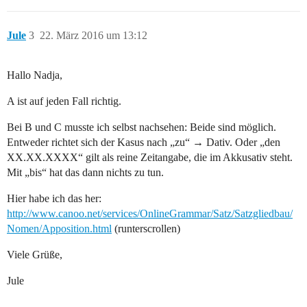
Jule
3
22. März 2016 um 13:12
Hallo Nadja,
A ist auf jeden Fall richtig.
Bei B und C musste ich selbst nachsehen: Beide sind möglich.
Entweder richtet sich der Kasus nach „zu“ → Dativ. Oder „den
XX.XX.XXXX“ gilt als reine Zeitangabe, die im Akkusativ steht.
Mit „bis“ hat das dann nichts zu tun.
Hier habe ich das her:
http://www.canoo.net/services/OnlineGrammar/Satz/Satzgliedbau/
Nomen/Apposition.html
(runterscrollen)
Viele Grüße,
Jule