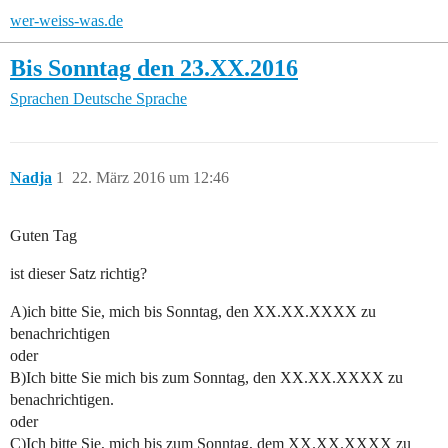
wer-weiss-was.de
Bis Sonntag den 23.XX.2016
Sprachen
Deutsche Sprache
Nadja
1
22. März 2016 um 12:46
Guten Tag
ist dieser Satz richtig?
A)ich bitte Sie, mich bis Sonntag, den XX.XX.XXXX zu
benachrichtigen
oder
B)Ich bitte Sie mich bis zum Sonntag, den XX.XX.XXXX zu
benachrichtigen.
oder
C)Ich bitte Sie, mich bis zum Sonntag, dem XX.XX.XXXX zu