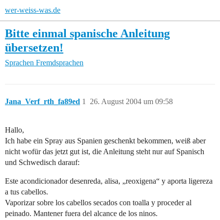
wer-weiss-was.de
Bitte einmal spanische Anleitung
übersetzen!
Sprachen
Fremdsprachen
Jana_Verf_rth_fa89ed
1
26. August 2004 um 09:58
Hallo,
Ich habe ein Spray aus Spanien geschenkt bekommen, weiß aber
nicht wofür das jetzt gut ist, die Anleitung steht nur auf Spanisch
und Schwedisch darauf:
Este acondicionador desenreda, alisa, „reoxigena“ y aporta ligereza
a tus cabellos.
Vaporizar sobre los cabellos secados con toalla y proceder al
peinado. Mantener fuera del alcance de los ninos.