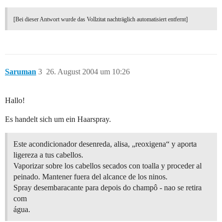
[Bei dieser Antwort wurde das Vollzitat nachträglich automatisiert entfernt]
Saruman
3
26. August 2004 um 10:26
Hallo!
Es handelt sich um ein Haarspray.
Este acondicionador desenreda, alisa, „reoxigena“ y aporta
ligereza a tus cabellos.
Vaporizar sobre los cabellos secados con toalla y proceder al
peinado. Mantener fuera del alcance de los ninos.
Spray desembaracante para depois do champô - nao se retira
com
água.