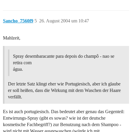
Sancho_7560f9
5
26. August 2004 um 10:47
Mahlzeit,
Spray desembaracante para depois do champô - nao se
retira com
água.
Der letzte Satz klingt eher wie Portugiesisch, aber ich glaube
er soll heißen, dass die Wirkung mit dem Waschen der Haare
verfällt.
Es ist auch portugiesisch. Das bedeutet aber genau das Gegenteil:
Entwirrungs-Spray (gibt es sowas? wie ist der deutsche
kosmetische Fachbegriff?) zur Benutzung nach dem Shampoo -
wird nicht mit Wasser ausgewaschen (würde ich mit