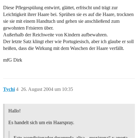
Diese Pflegespülung entwirrt, glättet, erfrischt und trägt zur
Leichtigkeit ihrer Haare bei. Sprühen sie es auf die Haare, trocknen
sie sie mit einem Handtuch und gehen sie anschließend zum
gewohnten Frisieren über.
Außerhalb der Reichweite von Kindern aufbewahren.
Der letzte Satz klingt eher wie Portugiesisch, aber ich glaube er soll
heißen, dass die Wirkung mit dem Waschen der Haare verfällt.
mfG Dirk
Tychi
4
26. August 2004 um 10:35
Hallo!
Es handelt sich um ein Haarspray.
Este acondicionador desenreda, alisa, „reoxigena“ y aporta