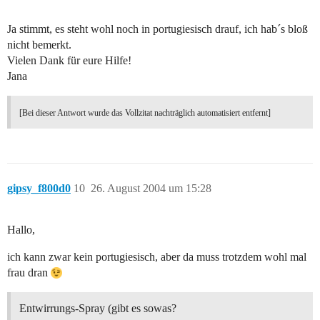
Ja stimmt, es steht wohl noch in portugiesisch drauf, ich hab´s bloß
nicht bemerkt.
Vielen Dank für eure Hilfe!
Jana
[Bei dieser Antwort wurde das Vollzitat nachträglich automatisiert entfernt]
gipsy_f800d0
10
26. August 2004 um 15:28
Hallo,
ich kann zwar kein portugiesisch, aber da muss trotzdem wohl mal
frau dran
Entwirrungs-Spray (gibt es sowas?