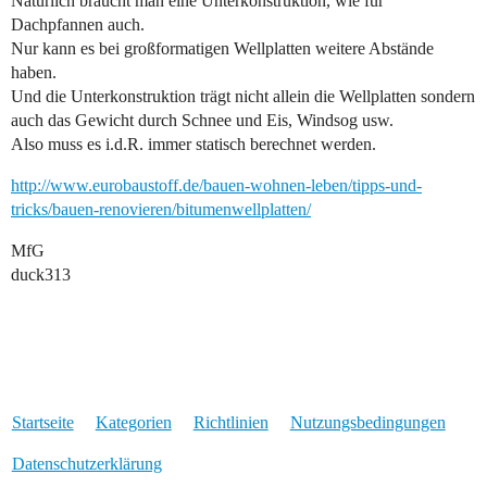
Natürlich braucht man eine Unterkonstruktion, wie für
Dachpfannen auch.
Nur kann es bei großformatigen Wellplatten weitere Abstände
haben.
Und die Unterkonstruktion trägt nicht allein die Wellplatten sondern
auch das Gewicht durch Schnee und Eis, Windsog usw.
Also muss es i.d.R. immer statisch berechnet werden.
http://www.eurobaustoff.de/bauen-wohnen-leben/tipps-und-
tricks/bauen-renovieren/bitumenwellplatten/
MfG
duck313
Startseite
Kategorien
Richtlinien
Nutzungsbedingungen
Datenschutzerklärung