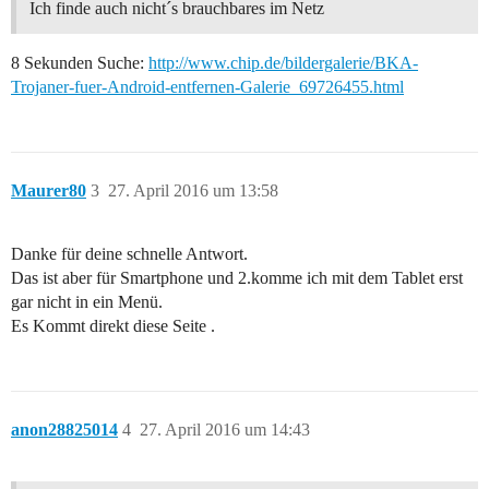
Ich finde auch nicht´s brauchbares im Netz
8 Sekunden Suche:
http://www.chip.de/bildergalerie/BKA-
Trojaner-fuer-Android-entfernen-Galerie_69726455.html
Maurer80
3
27. April 2016 um 13:58
Danke für deine schnelle Antwort.
Das ist aber für Smartphone und 2.komme ich mit dem Tablet erst
gar nicht in ein Menü.
Es Kommt direkt diese Seite .
anon28825014
4
27. April 2016 um 14:43