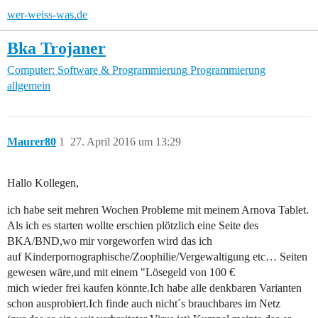
wer-weiss-was.de
Bka Trojaner
Computer: Software & Programmierung
Programmierung
allgemein
Maurer80
1
27. April 2016 um 13:29
Hallo Kollegen,
ich habe seit mehren Wochen Probleme mit meinem Arnova Tablet.
Als ich es starten wollte erschien plötzlich eine Seite des
BKA/BND,wo mir vorgeworfen wird das ich
auf Kinderpornographische/Zoophilie/Vergewaltigung etc… Seiten
gewesen wäre,und mit einem "Lösegeld von 100 €
mich wieder frei kaufen könnte.Ich habe alle denkbaren Varianten
schon ausprobiert.Ich finde auch nicht´s brauchbares im Netz