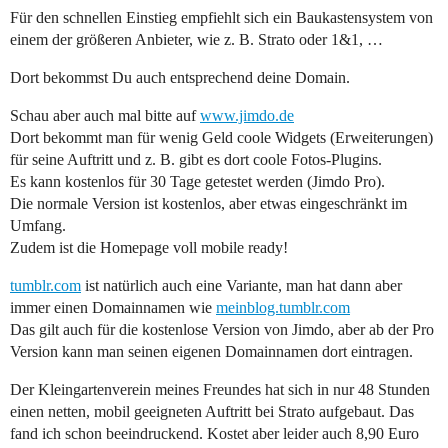
Für den schnellen Einstieg empfiehlt sich ein Baukastensystem von
einem der größeren Anbieter, wie z. B. Strato oder 1&1, …
Dort bekommst Du auch entsprechend deine Domain.
Schau aber auch mal bitte auf
www.jimdo.de
Dort bekommt man für wenig Geld coole Widgets (Erweiterungen)
für seine Auftritt und z. B. gibt es dort coole Fotos-Plugins.
Es kann kostenlos für 30 Tage getestet werden (Jimdo Pro).
Die normale Version ist kostenlos, aber etwas eingeschränkt im
Umfang.
Zudem ist die Homepage voll mobile ready!
tumblr.com
ist natürlich auch eine Variante, man hat dann aber
immer einen Domainnamen wie
meinblog.tumblr.com
Das gilt auch für die kostenlose Version von Jimdo, aber ab der Pro
Version kann man seinen eigenen Domainnamen dort eintragen.
Der Kleingartenverein meines Freundes hat sich in nur 48 Stunden
einen netten, mobil geeigneten Auftritt bei Strato aufgebaut. Das
fand ich schon beeindruckend. Kostet aber leider auch 8,90 Euro