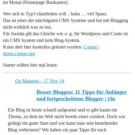
im Monat (Homepage Baukasten).
Wer sich in Typ3 einarbeiten will .. haha … viel Spass.
Das ist eines der mächtigsten CMS Systeme und hat mit Blogging
nicht wirklich was zu tun.
Für Joomla gilt das Gleiche wie o. g. für Wordpress und Conto ist
ein CMS System und kein Blog-System.
Kann aber hier kostenlos getestet werden:
Contao |
demo.contao.org
Starter sollten hier mal lesen:
t3n Magazin – 17 Nov 14
Besser Bloggen: 11 Tipps für Anfänger
und fortgeschrittene Blogger | t3n
Ein Blog ist heute schnell aufgesetzt und es gibt kaum ein
Thema, zu dem im Web nicht bereits eines existiert. Doch wie
gelingt ein guter Start und wie kann man sein bestehendes
Blog verbessern? Wir haben ein paar Tipps für euch