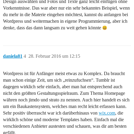
Design auswählen und Fotos und Texte ganz leicht einfügen ohne
Vorkenntnisse. Das war aber nur ein sehr bekanntes Beispiel, wenn
du mehr in die Materie eingehen möchtest, kannst du anfangen bei
Wordpress und weitermachen in eigene Programmierung, aber ich
denke, dass das dann langsam zu weit gehen könnte
daniela81
4
28. Februar 2016 um 12:15
Wordpress ist für Anfänger meist etwas zu Komplex. Da braucht
man schon einige Zeit, um sich „reinzufuchsen“. Tumblr ist
dagegen wirklich sehr einfach, aber man hat entsprechend auch
nicht den größten Gestaltungsspielraum. Zum Thema Homepage
währen noch jimdo und strato zu nennen. Auch hier handelt es sich
um ein Baukastensystem, welches man recht leicht erfassen kann.
Sehr positiv überrascht war ich darüberhinaus von
wix.com
, die
wirklich schöne und moderne Templates haben. Einfach mal die
verschiedenen Anbieter austesten und schauen, was dir am besten
gefällt.