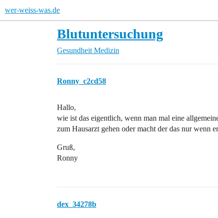
wer-weiss-was.de
Blutuntersuchung
Gesundheit
Medizin
Ronny_c2cd58
Hallo,
wie ist das eigentlich, wenn man mal eine allgemei
zum Hausarzt gehen oder macht der das nur wenn er
Gruß,
Ronny
dex_34278b