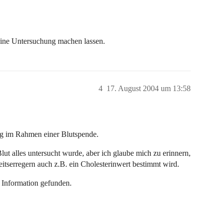
meine Untersuchung machen lassen.
4
17. August 2004 um 13:58
ng im Rahmen einer Blutspende.
lut alles untersucht wurde, aber ich glaube mich zu erinnern,
tserregern auch z.B. ein Cholesterinwert bestimmt wird.
e Information gefunden.