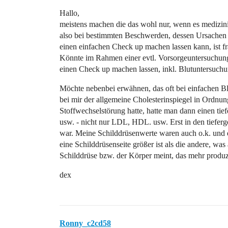
Hallo,
meistens machen die das wohl nur, wenn es medizini
also bei bestimmten Beschwerden, dessen Ursachen 
einen einfachen Check up machen lassen kann, ist fr
Könnte im Rahmen einer evtl. Vorsorgeuntersuchungen
einen Check up machen lassen, inkl. Blutuntersuch
Möchte nebenbei erwähnen, das oft bei einfachen Blu
bei mir der allgemeine Cholesterinspiegel in Ordnun
Stoffwechselstörung hatte, hatte man dann einen ti
usw. - nicht nur LDL, HDL. usw. Erst in den tiefer
war. Meine Schilddrüsenwerte waren auch o.k. und ers
eine Schilddrüsenseite größer ist als die andere, wa
Schilddrüse bzw. der Körper meint, das mehr produ
dex
Ronny_c2cd58