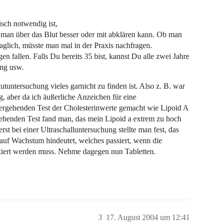
sch notwendig ist,
man über das Blut besser oder mit abklären kann. Ob man
aglich, müsste man mal in der Praxis nachfragen.
 fallen. Falls Du bereits 35 bist, kannst Du alle zwei Jahre
ung usw.
tuntersuchung vieles garnicht zu finden ist. Also z. B. war
g, aber da ich äußerliche Anzeichen für eine
efergehenden Test der Cholesterinwerte gemacht wie Lipoid A
gehenden Test fand man, das mein Lipoid a extrem zu hoch
t bei einer Ultraschalluntersuchung stellte man fest, das
s auf Wachstum hindeutet, welches passiert, wenn die
ziert werden muss. Nehme dagegen nun Tabletten.
3
17. August 2004 um 12:41