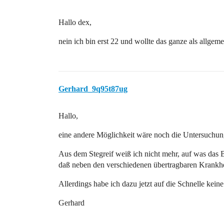
Hallo dex,
nein ich bin erst 22 und wollte das ganze als allge
Gerhard_9q95t87ug
Hallo,
eine andere Möglichkeit wäre noch die Untersuchu
Aus dem Stegreif weiß ich nicht mehr, auf was das B
daß neben den verschiedenen übertragbaren Krankhei
Allerdings habe ich dazu jetzt auf die Schnelle kein
Gerhard