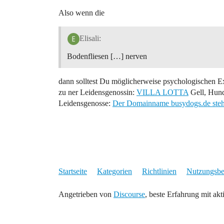
Also wenn die
Elisali:
Bodenfliesen […] nerven
dann solltest Du möglicherweise psychologischen E
zu ner Leidensgenossin:
VILLA LOTTA
Gell, Hund
Leidensgenosse:
Der Domainname busydogs.de steh
Startseite
Kategorien
Richtlinien
Nutzungsb
Angetrieben von
Discourse
, beste Erfahrung mit akt