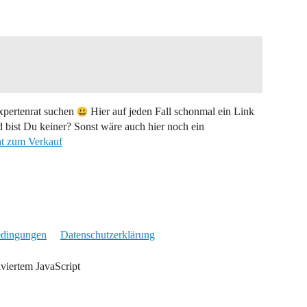
xpertenrat suchen
Hier auf jeden Fall schonmal ein Link
 bist Du keiner? Sonst wäre auch hier noch ein
t zum Verkauf
edingungen
Datenschutzerklärung
iviertem JavaScript