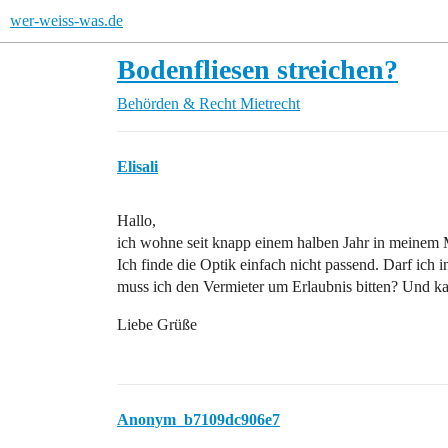
wer-weiss-was.de
Bodenfliesen streichen?
Behörden & Recht
Mietrecht
Elisali
Hallo,
ich wohne seit knapp einem halben Jahr in meinem 
Ich finde die Optik einfach nicht passend. Darf ich
muss ich den Vermieter um Erlaubnis bitten? Und k
Liebe Grüße
Anonym_b7109dc906e7