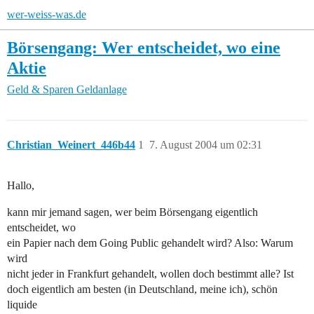
wer-weiss-was.de
Börsengang: Wer entscheidet, wo eine
Aktie
Geld & Sparen
Geldanlage
Christian_Weinert_446b44
1
7. August 2004 um 02:31
Hallo,
kann mir jemand sagen, wer beim Börsengang eigentlich
entscheidet, wo
ein Papier nach dem Going Public gehandelt wird? Also: Warum
wird
nicht jeder in Frankfurt gehandelt, wollen doch bestimmt alle? Ist
doch eigentlich am besten (in Deutschland, meine ich), schön
liquide