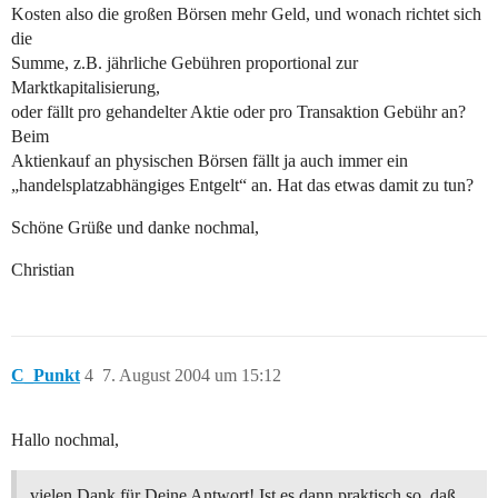
Kosten also die großen Börsen mehr Geld, und wonach richtet sich
die
Summe, z.B. jährliche Gebühren proportional zur
Marktkapitalisierung,
oder fällt pro gehandelter Aktie oder pro Transaktion Gebühr an?
Beim
Aktienkauf an physischen Börsen fällt ja auch immer ein
„handelsplatzabhängiges Entgelt“ an. Hat das etwas damit zu tun?
Schöne Grüße und danke nochmal,
Christian
C_Punkt
4
7. August 2004 um 15:12
Hallo nochmal,
vielen Dank für Deine Antwort! Ist es dann praktisch so, daß