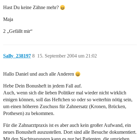
Hast Du keine Zähne mehr?
Maja
2 „Gefällt mir“
Sally_238197
8
15. September 2004 um 21:02
Hallo Daniel und auch alle Anderen
Hebe Dein Bonusheft in jedem Fall auf.
Auch, wenn sich die lieben Politiker mal wieder nicht wirklich
einigen können, soll das Heftchen so oder so weiterhin nötig sein,
um einen höheren Zuschuss für Zahnersatz (Kronen, Brücken,
Prothesen) zu bekommen.
Für die Zahnarztpraxis ist es aber auch kein großer Aufwand, ein
neues Bonusheft auszustellen. Dort sind alle Besuche dokumentiert.
Mit den Nachtragungen kann es nur bei Patienten, die umziehen,