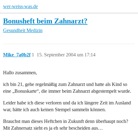
wer-weiss-was.de
Bonusheft beim Zahnarzt?
Gesundheit
Medizin
Mike_7a0b2f
1
15. September 2004 um 17:14
Hallo zusammen,
ich bin 21, gehe regelmäßig zum Zahnarzt und hatte als Kind so
eine „Bonuskarte“, die immer beim Zahnarzt abgestempelt wurde.
Leider habe ich diese verloren und da ich längere Zeit im Ausland
war, hätte ich auch keinen Stempel sammeln können.
Brauchst man dieses Heftchen in Zukunft denn überhaupt noch?
Mit Zahnersatz sieht es ja eh sehr bescheiden aus…