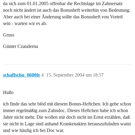
da sich zum 01.01.2005 offenbar die Rechtslage im Zahnersatz
noch nicht ändert ist auch das Bonusheft weiterhin von Bedeutung.
Aber auch bei einer Änderung sollte das Bonusheft von Vorteil
sein - warten wir es ab.
Gruss
Günter Czauderna
schaffschu_0600fe
4
15. September 2004 um 18:57
Hallo
ich finde das sehr blöd mit diesem Bonus-Heftchen. Ich gehe schon
immer regelmäßig zum Zahndoc. Dieses Heftchen habe ich schon
Jahre nicht mehr. Die wollen mir doch nicht im Ernst erzählen, daß
sie nicht in Lage sind anhand Krankenakten herauszufuínden wann
und wie häufig ich bei Doc war.