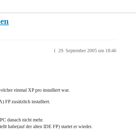
den
1
29. September 2005 um 18:46
elcher einmal XP pro installiert war.
FP zusätzlich installiert.
r PC danach nicht mehr.
llt habe(auf der alten IDE FP) startet er wieder.