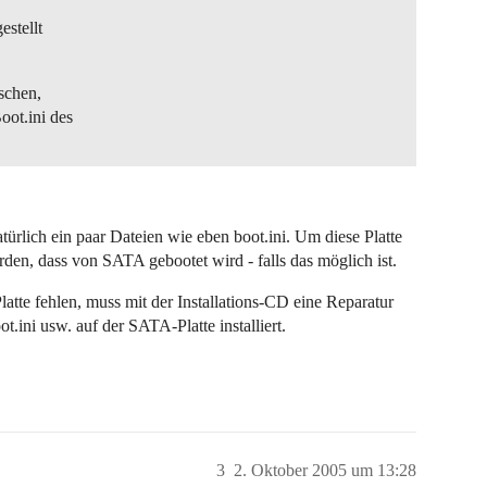
estellt
öschen,
oot.ini des
türlich ein paar Dateien wie eben boot.ini. Um diese Platte
den, dass von SATA gebootet wird - falls das möglich ist.
tte fehlen, muss mit der Installations-CD eine Reparatur
t.ini usw. auf der SATA-Platte installiert.
3
2. Oktober 2005 um 13:28