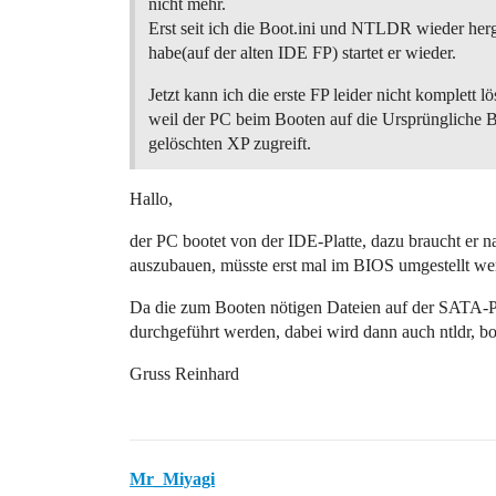
nicht mehr.
Erst seit ich die Boot.ini und NTLDR wieder herg
habe(auf der alten IDE FP) startet er wieder.
Jetzt kann ich die erste FP leider nicht komplett l
weil der PC beim Booten auf die Ursprüngliche B
gelöschten XP zugreift.
Hallo,
der PC bootet von der IDE-Platte, dazu braucht er na
auszubauen, müsste erst mal im BIOS umgestellt wer
Da die zum Booten nötigen Dateien auf der SATA-Pla
durchgeführt werden, dabei wird dann auch ntldr, boo
Gruss Reinhard
Mr_Miyagi