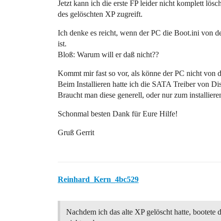
Jetzt kann ich die erste FP leider nicht komplett lö
des gelöschten XP zugreift.
Ich denke es reicht, wenn der PC die Boot.ini von de
ist.
Bloß: Warum will er daß nicht??
Kommt mir fast so vor, als könne der PC nicht von 
Beim Installieren hatte ich die SATA Treiber von Dis
Braucht man diese generell, oder nur zum installier
Schonmal besten Dank für Eure Hilfe!
Gruß Gerrit
Reinhard_Kern_4bc529
Nachdem ich das alte XP gelöscht hatte, bootete