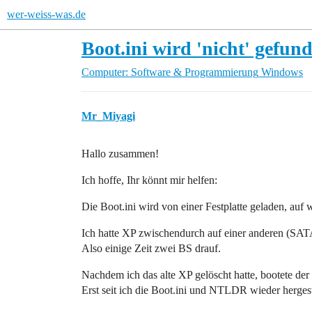
wer-weiss-was.de
Boot.ini wird 'nicht' gefun
Computer: Software & Programmierung
Windows
Mr_Miyagi
Hallo zusammen!
Ich hoffe, Ihr könnt mir helfen:
Die Boot.ini wird von einer Festplatte geladen, auf w
Ich hatte XP zwischendurch auf einer anderen (SATA) 
Also einige Zeit zwei BS drauf.
Nachdem ich das alte XP gelöscht hatte, bootete de
Erst seit ich die Boot.ini und NTLDR wieder hergeste