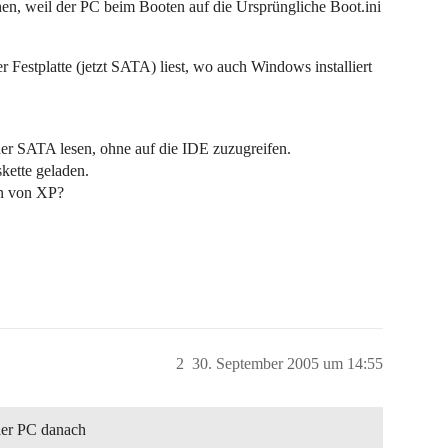
schen, weil der PC beim Booten auf die Ursprüngliche Boot.ini
r Festplatte (jetzt SATA) liest, wo auch Windows installiert
der SATA lesen, ohne auf die IDE zuzugreifen.
kette geladen.
en von XP?
2
30. September 2005 um 14:55
 der PC danach