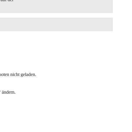
oten nicht geladen.
 ändern.