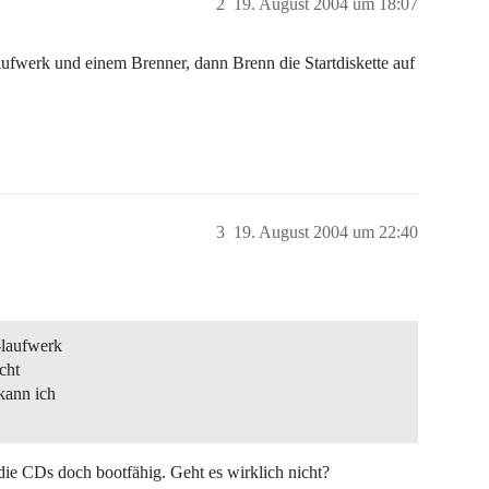
2
19. August 2004 um 18:07
ufwerk und einem Brenner, dann Brenn die Startdiskette auf
3
19. August 2004 um 22:40
-laufwerk
cht
 kann ich
ie CDs doch bootfähig. Geht es wirklich nicht?