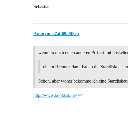
Sebastian
Anonym_c7ab69a8f8ca
wenn du noch einen anderen Pc hast mit Diskett
einem Brenner, dann Brenn die Startdiskette a
Schon, aber woher bekomme ich eine Startdiskett
http://www.bootdisk.de/
^^