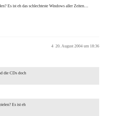
n? Es ist eh das schlechteste Windows aller Zeiten…
4
20. August 2004 um 18:36
nd die CDs doch
elen? Es ist eh