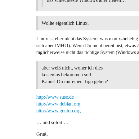
das schlechteste Windows aller Zeiten…
Wollte eigentlich Linux,
Linux ist eher nicht das System, was man x-beliebi
sich aber IMHO). Wenn Du nicht bereit bist, etwas A
mglicherweise nicht das richtige System (Windows a
aber weiß nicht, woher ich dies
kostenlos bekommen soll.
Kannst Du mir einen Tipp geben?
http://www.suse.de
http://www.debian.org
http://www.gentoo.org
… und sofort …
Gruß,