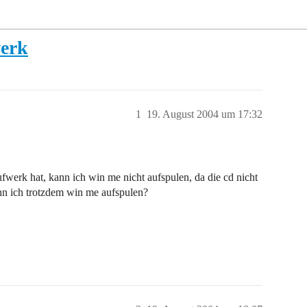
werk
1
19. August 2004 um 17:32
ufwerk hat, kann ich win me nicht aufspulen, da die cd nicht
ann ich trotzdem win me aufspulen?