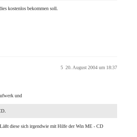
 dies kostenlos bekommen soll.
5
20. August 2004 um 18:37
aufwerk und
CD.
 Läßt diese sich irgendwie mit Hilfe der Win ME - CD