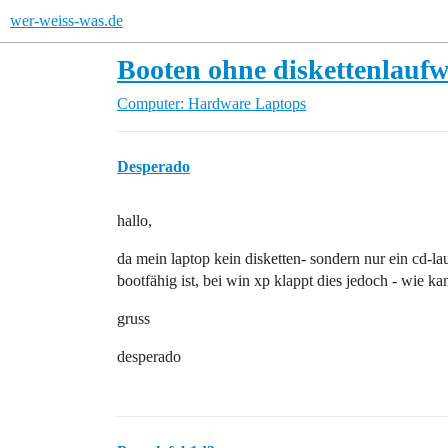
wer-weiss-was.de
Booten ohne diskettenlauf
Computer: Hardware
Laptops
Desperado
hallo,
da mein laptop kein disketten- sondern nur ein cd-la
bootfähig ist, bei win xp klappt dies jedoch - wie k
gruss
desperado