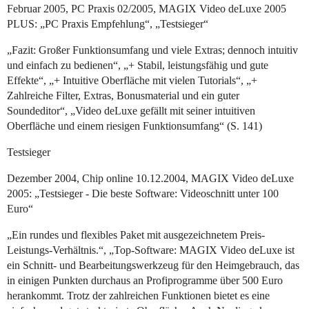
Februar 2005, PC Praxis 02/2005, MAGIX Video deLuxe 2005
PLUS: „PC Praxis Empfehlung“, „Testsieger“
„Fazit: Großer Funktionsumfang und viele Extras; dennoch intuitiv
und einfach zu bedienen“, „+ Stabil, leistungsfähig und gute
Effekte“, „+ Intuitive Oberfläche mit vielen Tutorials“, „+
Zahlreiche Filter, Extras, Bonusmaterial und ein guter
Soundeditor“, „Video deLuxe gefällt mit seiner intuitiven
Oberfläche und einem riesigen Funktionsumfang“ (S. 141)
Testsieger
Dezember 2004, Chip online 10.12.2004, MAGIX Video deLuxe
2005: „Testsieger - Die beste Software: Videoschnitt unter 100
Euro“
„Ein rundes und flexibles Paket mit ausgezeichnetem Preis-
Leistungs-Verhältnis.“, „Top-Software: MAGIX Video deLuxe ist
ein Schnitt- und Bearbeitungswerkzeug für den Heimgebrauch, das
in einigen Punkten durchaus an Profiprogramme über 500 Euro
herankommt. Trotz der zahlreichen Funktionen bietet es eine