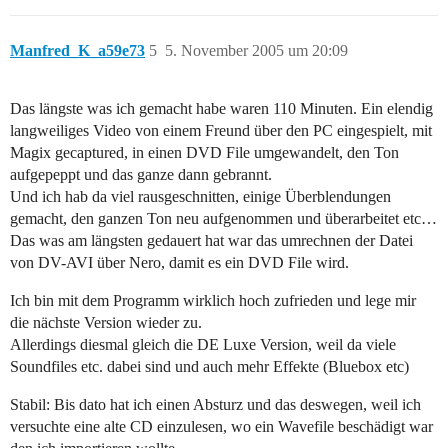
Manfred_K_a59e73
5
5. November 2005 um 20:09
Das längste was ich gemacht habe waren 110 Minuten. Ein elendig
langweiliges Video von einem Freund über den PC eingespielt, mit
Magix gecaptured, in einen DVD File umgewandelt, den Ton
aufgepeppt und das ganze dann gebrannt.
Und ich hab da viel rausgeschnitten, einige Überblendungen
gemacht, den ganzen Ton neu aufgenommen und überarbeitet etc…
Das was am längsten gedauert hat war das umrechnen der Datei
von DV-AVI über Nero, damit es ein DVD File wird.
Ich bin mit dem Programm wirklich hoch zufrieden und lege mir
die nächste Version wieder zu.
Allerdings diesmal gleich die DE Luxe Version, weil da viele
Soundfiles etc. dabei sind und auch mehr Effekte (Bluebox etc)
Stabil: Bis dato hat ich einen Absturz und das deswegen, weil ich
versuchte eine alte CD einzulesen, wo ein Wavefile beschädigt war