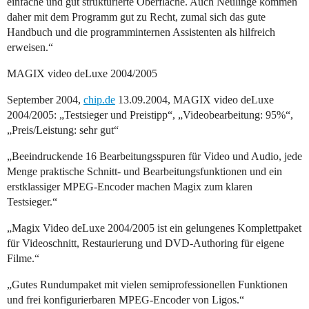
einfache und gut strukturierte Oberfläche. Auch Neulinge kommen
daher mit dem Programm gut zu Recht, zumal sich das gute
Handbuch und die programminternen Assistenten als hilfreich
erweisen.“
MAGIX video deLuxe 2004/2005
September 2004,
chip.de
13.09.2004, MAGIX video deLuxe
2004/2005: „Testsieger und Preistipp“, „Videobearbeitung: 95%“,
„Preis/Leistung: sehr gut“
„Beeindruckende 16 Bearbeitungsspuren für Video und Audio, jede
Menge praktische Schnitt- und Bearbeitungsfunktionen und ein
erstklassiger MPEG-Encoder machen Magix zum klaren
Testsieger.“
„Magix Video deLuxe 2004/2005 ist ein gelungenes Komplettpaket
für Videoschnitt, Restaurierung und DVD-Authoring für eigene
Filme.“
„Gutes Rundumpaket mit vielen semiprofessionellen Funktionen
und frei konfigurierbaren MPEG-Encoder von Ligos.“