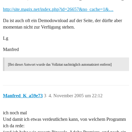
http://site.magix.net/index.php?id=26657&no_cache=1&…
Da ist auch oft ein Demodownload auf der Seite, der dürfte aber
momentan nicht zur Verfügung stehen.
Lg
Manfred
[Bei dieser Antwort wurde das Vollzitat nachträglich automatisiert entfernt]
Manfred_K_a59e73
3
4. November 2005 um 22:12
ich noch mal
Und damit ich etwas verdeutlichen kann, von welchem Programm
ich da rede: