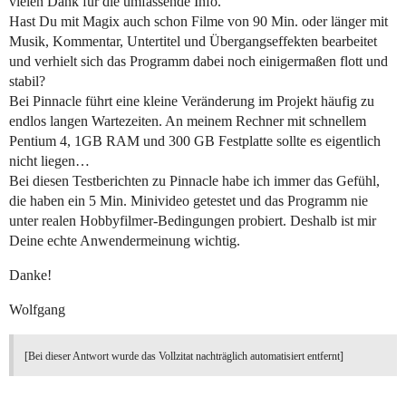
vielen Dank für die umfassende Info.
Hast Du mit Magix auch schon Filme von 90 Min. oder länger mit
Musik, Kommentar, Untertitel und Übergangseffekten bearbeitet
und verhielt sich das Programm dabei noch einigermaßen flott und
stabil?
Bei Pinnacle führt eine kleine Veränderung im Projekt häufig zu
endlos langen Wartezeiten. An meinem Rechner mit schnellem
Pentium 4, 1GB RAM und 300 GB Festplatte sollte es eigentlich
nicht liegen…
Bei diesen Testberichten zu Pinnacle habe ich immer das Gefühl,
die haben ein 5 Min. Minivideo getestet und das Programm nie
unter realen Hobbyfilmer-Bedingungen probiert. Deshalb ist mir
Deine echte Anwendermeinung wichtig.
Danke!
Wolfgang
[Bei dieser Antwort wurde das Vollzitat nachträglich automatisiert entfernt]