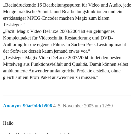
„Beeindruckende 16 Bearbeitungsspuren für Video und Audio, jede
Menge praktische Schnitt- und Bearbeitungsfunktionen und ein
erstklassiger MPEG-Encoder machen Magix zum klaren
Testsieger.“
„Fazit: Magix Video DeLuxe 2003/2004 ist ein gelungenes
Komplettpaket für Videoschnitt, Restaurierung und DVD-
Authoring für die eigenen Filme. In Sachen Preis-Leistung macht
der Software derzeit kaum jemand etwas vor.“
„Testsieger Magix Video DeLuxe 2003/2004 findet den besten
Mittelweg aus Funktionsvielfalt und Qualität. Damit können selbst
ambitionierte Anwender umfangreiche Projekte erstellen, ohne
gleich auf ein Profi-Paket ausweichen zu müssen.“
Anonym_90ae9ddcb506
4
5. November 2005 um 12:59
Hallo,