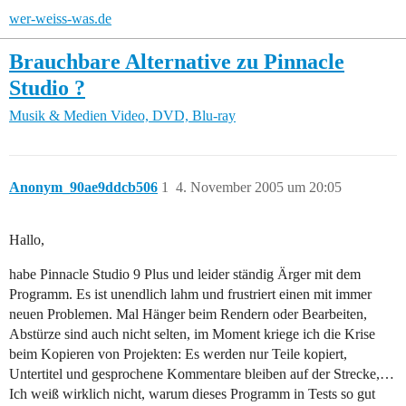
wer-weiss-was.de
Brauchbare Alternative zu Pinnacle
Studio ?
Musik & Medien
Video, DVD, Blu-ray
Anonym_90ae9ddcb506
1
4. November 2005 um 20:05
Hallo,
habe Pinnacle Studio 9 Plus und leider ständig Ärger mit dem
Programm. Es ist unendlich lahm und frustriert einen mit immer
neuen Problemen. Mal Hänger beim Rendern oder Bearbeiten,
Abstürze sind auch nicht selten, im Moment kriege ich die Krise
beim Kopieren von Projekten: Es werden nur Teile kopiert,
Untertitel und gesprochene Kommentare bleiben auf der Strecke,…
Ich weiß wirklich nicht, warum dieses Programm in Tests so gut