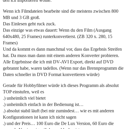
den ich importieren wollte.
Wenn ich Filmdateien bearbeite sind die meistens zwischen 800
MB und 3 GB groß.
Das Einlesen geht ruck zuck.
Das einzige was etwas dauert: Wenn du den Film (Ausgang
640x480, 25 Frames) runterkonvertierst. (ZB 320 x. 280, 15
Frames)
Und da kommt es dann manchmal vor, dass das Ergebnis Streifen
hat. Da muss man dann mit einem anderen Konverter probieren.
Alle Ergebnisse die ich mit DV-AVI Export, direkt auf DVD
gebrannt habe, waren tadellos. (Wenn nur das Brennprogramm die
Daten schneller in DVD Format konvertieren würde)
Gerade für Hobbyfilmer würde ich dieses Programm als absolut
TOP einstufen, weil es
.) unheimlich viel bietet
.) unheimlich einfach in der Bedienung ist…
.) absolut stabil läuft (bei mir zumindest… wie es mit anderen
Konfigurationen ist kann ich nicht sagen
.) und der Preis… 100 Euro die De Lux Version, 60 Euro die