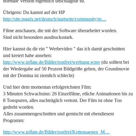
normale Version eigentlich unschlagbar ist.
Übrigens: Du kannst auf der HP
http://site.magix.net/deutsch/startseite/community/m…
Filme anschauen, die mit der Software überarbeitet wurden.
Sind nicht besonders ausdrucksstark.
Hier kannst du dir ein " Werbevideo " das ich damit geschnitten
und kreiert habe ansehen:
http://www.inflate.de/Bilder/rostfrei/werbung.wmv
(du solltest bei
der Wiedergabe auf 50 Prozent Bildgröße gehen, der Grundmovie
mit der Domina ist ziemlich schlecht)
Und hier dem momentan erfolgreichsten Film:
3 Minuten Schwachsinn: 26 Einzelfilme, etliche Animationen bis zu
8 Tonspuren, alles nachträglich vertont. Der Film ist ohne Ton
gedreht worden.
Alles zusammengeschnitten und gemischt mit ebendiesem
Programm:
http://www.inflate.de/Bilder/rostfrei/Kettensaegen_M…