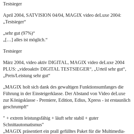
Testsieger
April 2004, SATVISION 04/04, MAGIX video deLuxe 2004:
„Testsieger“
„sehr gut (97%)“
„[…] alles ist möglich.“
Testsieger
März 2004, video aktiv DIGITAL, MAGIX video deLuxe 2004
PLUS: „videoaktiv DIGITAL TESTSIEGER“, „Urteil sehr gut“,
„Preis/Leistung sehr gut“
„MAGIX holt sich dank des gewaltigen Funktionsumfanges die
Führung in der Einsteigerklasse. Der Abstand von Video deLuxe
zur Königsklasse - Premiere, Edition, Edius, Xpress - ist erstaunlich
geschrumpft“
" + extrem leistungsfähig + läuft sehr stabil + guter
Schnittautomatismus"
„MAGIX präsentiert ein prall gefülltes Paket für die Multimedia-