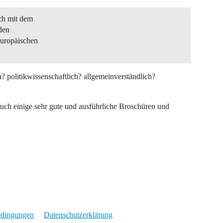
ch mit dem
 den
Europäischen
ch? politikwissenschaftlich? allgemeinverständlich?
auch einige sehr gute und ausführliche Broschüren und
edingungen
Datenschutzerklärung