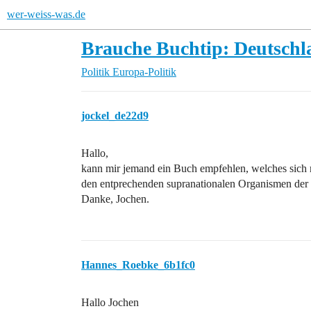
wer-weiss-was.de
Brauche Buchtip: Deutschl
Politik
Europa-Politik
jockel_de22d9
Hallo,
kann mir jemand ein Buch empfehlen, welches sich mi
den entprechenden supranationalen Organismen der 
Danke, Jochen.
Hannes_Roebke_6b1fc0
Hallo Jochen