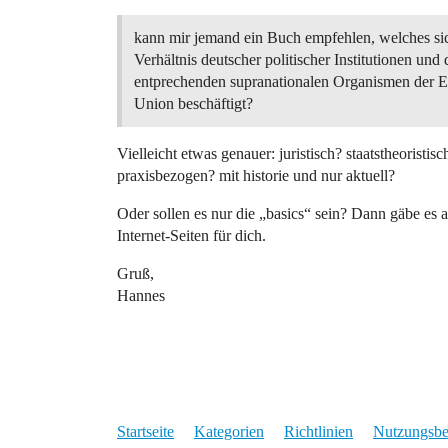
kann mir jemand ein Buch empfehlen, welches si
Verhältnis deutscher politischer Institutionen und
entprechenden supranationalen Organismen der 
Union beschäftigt?
Vielleicht etwas genauer: juristisch? staatstheoristis
praxisbezogen? mit historie und nur aktuell?
Oder sollen es nur die „basics“ sein? Dann gäbe es 
Internet-Seiten für dich.
Gruß,
Hannes
Startseite
Kategorien
Richtlinien
Nutzungsb