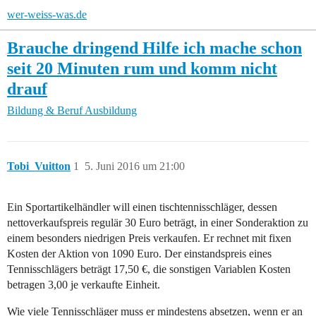
wer-weiss-was.de
Brauche dringend Hilfe ich mache schon
seit 20 Minuten rum und komm nicht
drauf
Bildung & Beruf
Ausbildung
Tobi_Vuitton
1
5. Juni 2016 um 21:00
Ein Sportartikelhändler will einen tischtennisschläger, dessen
nettoverkaufspreis regulär 30 Euro beträgt, in einer Sonderaktion zu
einem besonders niedrigen Preis verkaufen. Er rechnet mit fixen
Kosten der Aktion von 1090 Euro. Der einstandspreis eines
Tennisschlägers beträgt 17,50 €, die sonstigen Variablen Kosten
betragen 3,00 je verkaufte Einheit.
Wie viele Tennisschläger muss er mindestens absetzen, wenn er an