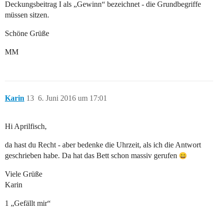
Deckungsbeitrag I als „Gewinn“ bezeichnet - die Grundbegriffe
müssen sitzen.
Schöne Grüße
MM
Karin
13
6. Juni 2016 um 17:01
Hi Aprilfisch,
da hast du Recht - aber bedenke die Uhrzeit, als ich die Antwort
geschrieben habe. Da hat das Bett schon massiv gerufen
Viele Grüße
Karin
1 „Gefällt mir“