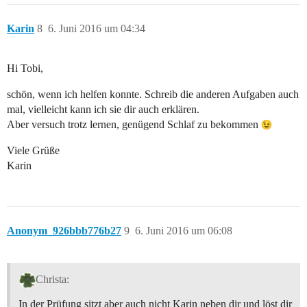
Karin
8
6. Juni 2016 um 04:34
Hi Tobi,
schön, wenn ich helfen konnte. Schreib die anderen Aufgaben auch
mal, vielleicht kann ich sie dir auch erklären.
Aber versuch trotz lernen, genügend Schlaf zu bekommen
Viele Grüße
Karin
Anonym_926bbb776b27
9
6. Juni 2016 um 06:08
Christa:
In der Prüfung sitzt aber auch nicht Karin neben dir und löst dir