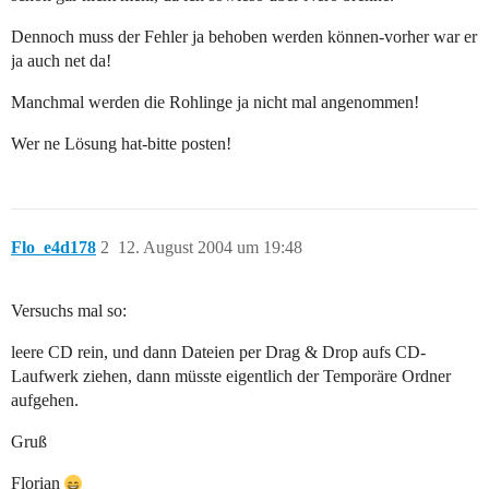
Dennoch muss der Fehler ja behoben werden können-vorher war er
ja auch net da!
Manchmal werden die Rohlinge ja nicht mal angenommen!
Wer ne Lösung hat-bitte posten!
Flo_e4d178
2
12. August 2004 um 19:48
Versuchs mal so:
leere CD rein, und dann Dateien per Drag & Drop aufs CD-
Laufwerk ziehen, dann müsste eigentlich der Temporäre Ordner
aufgehen.
Gruß
Florian