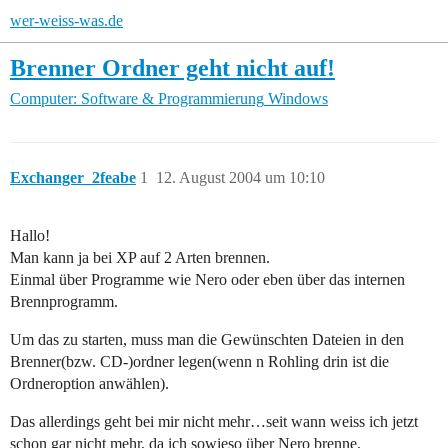
wer-weiss-was.de
Brenner Ordner geht nicht auf!
Computer: Software & Programmierung
Windows
Exchanger_2feabe
1
12. August 2004 um 10:10
Hallo!
Man kann ja bei XP auf 2 Arten brennen.
Einmal über Programme wie Nero oder eben über das internen
Brennprogramm.
Um das zu starten, muss man die Gewünschten Dateien in den
Brenner(bzw. CD-)ordner legen(wenn n Rohling drin ist die
Ordneroption anwählen).
Das allerdings geht bei mir nicht mehr…seit wann weiss ich jetzt
schon gar nicht mehr, da ich sowieso über Nero brenne.