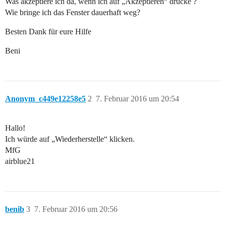
Was akzeptiere ich da, wenn ich auf „Akzeptieren“ drücke ?
Wie bringe ich das Fenster dauerhaft weg?
Besten Dank für eure Hilfe
Beni
Anonym_c449e12258e5
2
7. Februar 2016 um 20:54
Hallo!
Ich würde auf „Wiederherstelle“ klicken.
MfG
airblue21
benib
3
7. Februar 2016 um 20:56