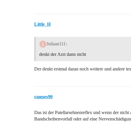
Little_H
Juliaan111:
denkt der Arzt dann nicht
Der denkt erstmal daran noch weitere und andere te
ramses90
Das ist der Patellarsehnenreflex und wenn der nicht a
Bandscheibenvorfall oder auf eine Nervenschädigu