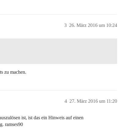
3
26. März 2016 um 10:24
sts zu machen.
4
27. März 2016 um 11:20
uszulösen ist, ist das ein Hinweis auf einen
ng. ramses90