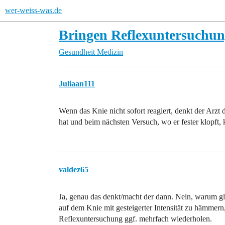
wer-weiss-was.de
Bringen Reflexuntersuchu
Gesundheit
Medizin
Juliaan111
Wenn das Knie nicht sofort reagiert, denkt der Arzt d
hat und beim nächsten Versuch, wo er fester klopft, 
valdez65
Ja, genau das denkt/macht der dann. Nein, warum gla
auf dem Knie mit gesteigerter Intensität zu hämmern,
Reflexuntersuchung ggf. mehrfach wiederholen.