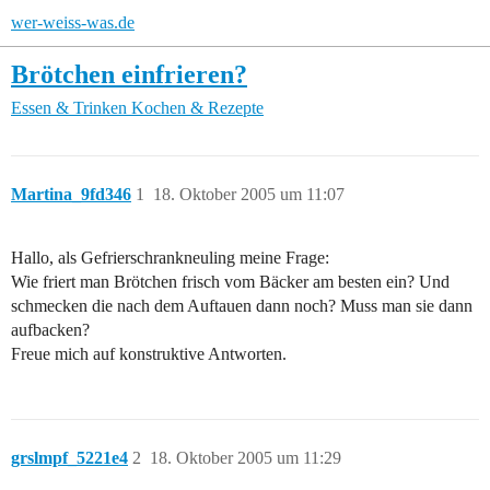
wer-weiss-was.de
Brötchen einfrieren?
Essen & Trinken
Kochen & Rezepte
Martina_9fd346
1
18. Oktober 2005 um 11:07
Hallo, als Gefrierschrankneuling meine Frage:
Wie friert man Brötchen frisch vom Bäcker am besten ein? Und
schmecken die nach dem Auftauen dann noch? Muss man sie dann
aufbacken?
Freue mich auf konstruktive Antworten.
grslmpf_5221e4
2
18. Oktober 2005 um 11:29