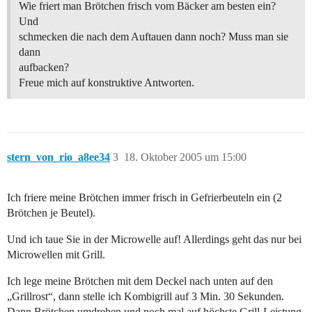
Wie friert man Brötchen frisch vom Bäcker am besten ein?
Und
schmecken die nach dem Auftauen dann noch? Muss man sie
dann
aufbacken?
Freue mich auf konstruktive Antworten.
stern_von_rio_a8ee34
3
18. Oktober 2005 um 15:00
Ich friere meine Brötchen immer frisch in Gefrierbeuteln ein (2
Brötchen je Beutel).
Und ich taue Sie in der Microwelle auf! Allerdings geht das nur bei
Microwellen mit Grill.
Ich lege meine Brötchen mit dem Deckel nach unten auf den
„Grillrost“, dann stelle ich Kombigrill auf 3 Min. 30 Sekunden.
Dann Brötchen umdrehen und noch mal auf höchste Grill-Leistung