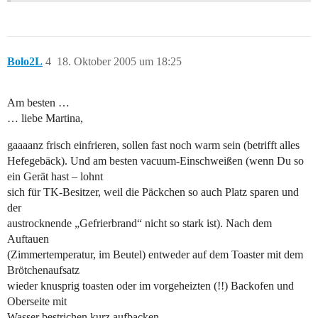
Bolo2L
4
18. Oktober 2005 um 18:25
Am besten …
… liebe Martina,
gaaaanz frisch einfrieren, sollen fast noch warm sein (betrifft alles
Hefegebäck). Und am besten vacuum-Einschweißen (wenn Du so
ein Gerät hast – lohnt
sich für TK-Besitzer, weil die Päckchen so auch Platz sparen und
der
austrocknende „Gefrierbrand“ nicht so stark ist). Nach dem
Auftauen
(Zimmertemperatur, im Beutel) entweder auf dem Toaster mit dem
Brötchenaufsatz
wieder knusprig toasten oder im vorgeheizten (!!) Backofen und
Oberseite mit
Wasser bestrichen kurz aufbacken.