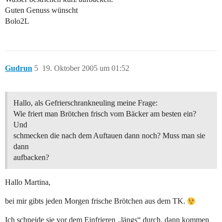
Guten Genuss wünscht
Bolo2L
Gudrun
5
19. Oktober 2005 um 01:52
Hallo, als Gefrierschrankneuling meine Frage:
Wie friert man Brötchen frisch vom Bäcker am besten ein?
Und
schmecken die nach dem Auftauen dann noch? Muss man sie
dann
aufbacken?
Hallo Martina,
bei mir gibts jeden Morgen frische Brötchen aus dem TK.
Ich schneide sie vor dem Einfrieren „längs“ durch, dann kommen