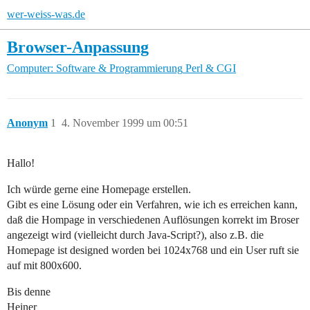
wer-weiss-was.de
Browser-Anpassung
Computer: Software & Programmierung
Perl & CGI
Anonym
1
4. November 1999 um 00:51
Hallo!
Ich würde gerne eine Homepage erstellen.
Gibt es eine Lösung oder ein Verfahren, wie ich es erreichen kann,
daß die Hompage in verschiedenen Auflösungen korrekt im Broser
angezeigt wird (vielleicht durch Java-Script?), also z.B. die
Homepage ist designed worden bei 1024x768 und ein User ruft sie
auf mit 800x600.
Bis denne
Heiner