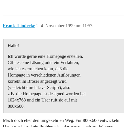
Frank_Lindecke
2
4. November 1999 um 11:53
Hallo!
Ich würde gerne eine Homepage erstellen.
Gibt es eine Lösung oder ein Verfahren,
wie ich es erreichen kann, daß die
Hompage in verschiedenen Auflösungen
korrekt im Broser angezeigt wird
(vielleicht durch Java-Script?), also
z.B. die Homepage ist designed worden bei
1024x768 und ein User ruft sie auf mit
800x600.
Mach doch eher den umgekehrten Weg. Für 800x600 entwickeln.
Dann macht es kein Problem sich das ganze auch auf höheren