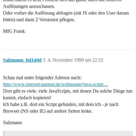
Auflösungen anzuschauen.
Oder vorher die Auflösung abfragen (mit JS oder den User darum
bitten) und dann 2 Versionen pflegen.
MfG Frank
Salzmann_bd1d4d
3
4. November 1999 um 22:32
Schau mal unter folgender Adresse nach:
http://www.internet-partner.de/webmaster/java-script…
Dort gibt es viele, viele JavaScripts, mit denen Du solche Dinge tun
kannst, einfach kopieren!
Ich habe z.B. dort ein Script gefunden, mit dem ich - je nach
Browser (NS oder IE) auf andere Seiten lenke.
Salzmann