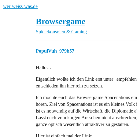
wer-weiss-was.de
Browsergame
Spielekonsolen & Gaming
PopulVuh_979b57
Hallo…
Eigentlich wollte ich den Link erst unter „empfehle
entschieden ihn hier rein zu setzen.
Ich möchte euch das Browsergame Spacenations empf
hören. Ziel von Spacenations ist es ein kleines Volk
ist es notwendig auf die Wirtschaft, die Diplomatie a
Lasst euch vom kargen Aussehen nicht abschrecken, 
ganze optisch wesentlich attraktiver zu gestalten.
Hier ist einfach mal der Link: