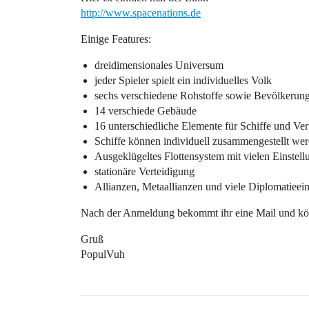
http://www.spacenations.de
Einige Features:
dreidimensionales Universum
jeder Spieler spielt ein individuelles Volk
sechs verschiedene Rohstoffe sowie Bevölkerun
14 verschiede Gebäude
16 unterschiedliche Elemente für Schiffe und Ver
Schiffe können individuell zusammengestellt we
Ausgeklügeltes Flottensystem mit vielen Einstel
stationäre Verteidigung
Allianzen, Metaallianzen und viele Diplomatieei
Nach der Anmeldung bekommt ihr eine Mail und könn
Gruß
PopulVuh