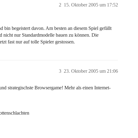
2
15. Oktober 2005 um 17:52
 und bin begeistert davon. Am besten an diesem Spiel gefällt
nd nicht nur Standardmodelle bauen zu können. Die
tzt fast nur auf tolle Spieler gestossen.
3
23. Oktober 2005 um 21:06
 und strategischste Browsergame! Mehr als einen Internet-
ottenschlachten