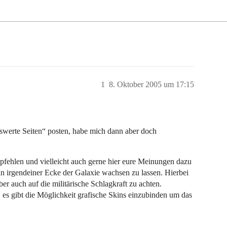
1
8. Oktober 2005 um 17:15
nswerte Seiten“ posten, habe mich dann aber doch
ehlen und vielleicht auch gerne hier eure Meinungen dazu
 in irgendeiner Ecke der Galaxie wachsen zu lassen. Hierbei
ber auch auf die militärische Schlagkraft zu achten.
es gibt die Möglichkeit grafische Skins einzubinden um das