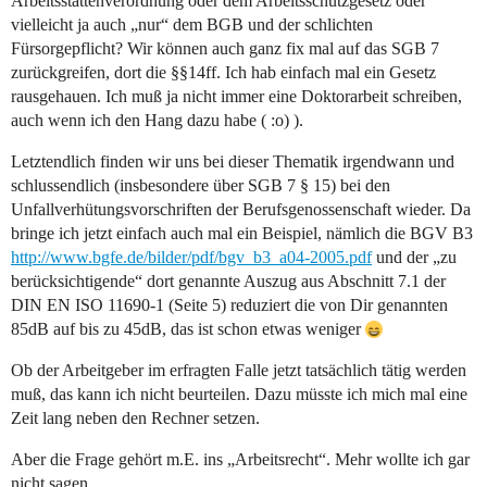
Arbeitsstättenverordnung oder dem Arbeitsschutzgesetz oder
vielleicht ja auch „nur“ dem BGB und der schlichten
Fürsorgepflicht? Wir können auch ganz fix mal auf das SGB 7
zurückgreifen, dort die §§14ff. Ich hab einfach mal ein Gesetz
rausgehauen. Ich muß ja nicht immer eine Doktorarbeit schreiben,
auch wenn ich den Hang dazu habe ( :o) ).
Letztendlich finden wir uns bei dieser Thematik irgendwann und
schlussendlich (insbesondere über SGB 7 § 15) bei den
Unfallverhütungsvorschriften der Berufsgenossenschaft wieder. Da
bringe ich jetzt einfach auch mal ein Beispiel, nämlich die BGV B3
http://www.bgfe.de/bilder/pdf/bgv_b3_a04-2005.pdf
und der „zu
berücksichtigende“ dort genannte Auszug aus Abschnitt 7.1 der
DIN EN ISO 11690-1 (Seite 5) reduziert die von Dir genannten
85dB auf bis zu 45dB, das ist schon etwas weniger
Ob der Arbeitgeber im erfragten Falle jetzt tatsächlich tätig werden
muß, das kann ich nicht beurteilen. Dazu müsste ich mich mal eine
Zeit lang neben den Rechner setzen.
Aber die Frage gehört m.E. ins „Arbeitsrecht“. Mehr wollte ich gar
nicht sagen.