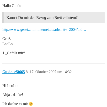
Hallo Guido
Kannst Du mir den Bezug zum Brett erläutern?
http://www.gesetze-im-internet.de/arbst_ttv_2004/ind…
Gruß,
LeoLo
1 „Gefällt mir“
Guido_e5f665
8
17. Oktober 2007 um 14:32
Hi LeoLo
Ahja - danke!
Ich dachte es mir