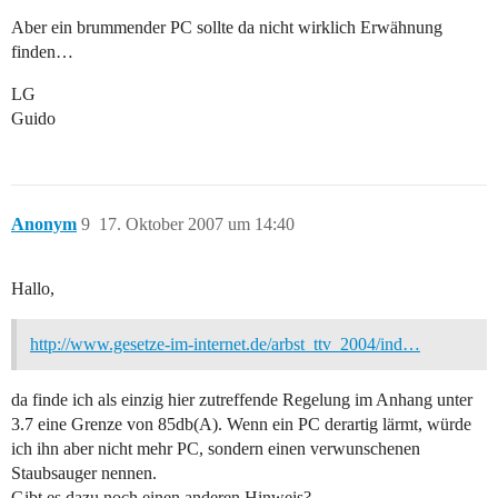
Aber ein brummender PC sollte da nicht wirklich Erwähnung
finden…
LG
Guido
Anonym
9
17. Oktober 2007 um 14:40
Hallo,
http://www.gesetze-im-internet.de/arbst_ttv_2004/ind…
da finde ich als einzig hier zutreffende Regelung im Anhang unter
3.7 eine Grenze von 85db(A). Wenn ein PC derartig lärmt, würde
ich ihn aber nicht mehr PC, sondern einen verwunschenen
Staubsauger nennen.
Gibt es dazu noch einen anderen Hinweis?