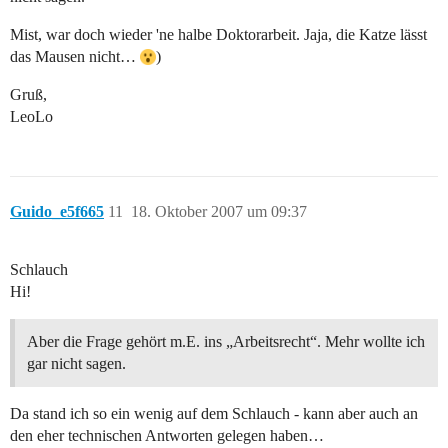
Mist, war doch wieder 'ne halbe Doktorarbeit. Jaja, die Katze lässt
das Mausen nicht…
)
Gruß,
LeoLo
Guido_e5f665
11
18. Oktober 2007 um 09:37
Schlauch
Hi!
Aber die Frage gehört m.E. ins „Arbeitsrecht“. Mehr wollte ich
gar nicht sagen.
Da stand ich so ein wenig auf dem Schlauch - kann aber auch an
den eher technischen Antworten gelegen haben…