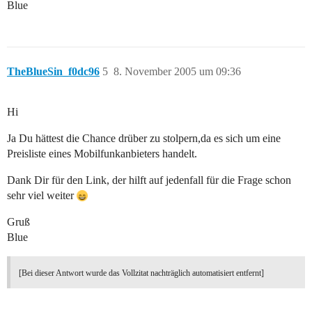
Blue
TheBlueSin_f0dc96
5
8. November 2005 um 09:36
Hi
Ja Du hättest die Chance drüber zu stolpern,da es sich um eine
Preisliste eines Mobilfunkanbieters handelt.
Dank Dir für den Link, der hilft auf jedenfall für die Frage schon
sehr viel weiter
Gruß
Blue
[Bei dieser Antwort wurde das Vollzitat nachträglich automatisiert entfernt]