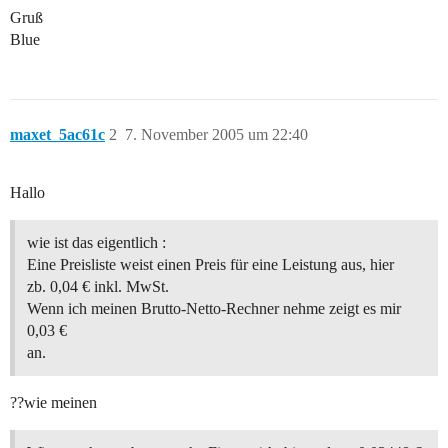
Gruß
Blue
maxet_5ac61c
2
7. November 2005 um 22:40
Hallo
wie ist das eigentlich :
Eine Preisliste weist einen Preis für eine Leistung aus, hier
zb. 0,04 € inkl. MwSt.
Wenn ich meinen Brutto-Netto-Rechner nehme zeigt es mir
0,03 €
an.
??wie meinen