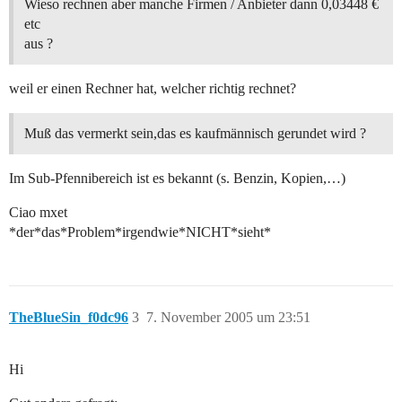
Wieso rechnen aber manche Firmen / Anbieter dann 0,03448 €
etc
aus ?
weil er einen Rechner hat, welcher richtig rechnet?
Muß das vermerkt sein,das es kaufmännisch gerundet wird ?
Im Sub-Pfennibereich ist es bekannt (s. Benzin, Kopien,…)
Ciao mxet
*der*das*Problem*irgendwie*NICHT*sieht*
TheBlueSin_f0dc96
3
7. November 2005 um 23:51
Hi