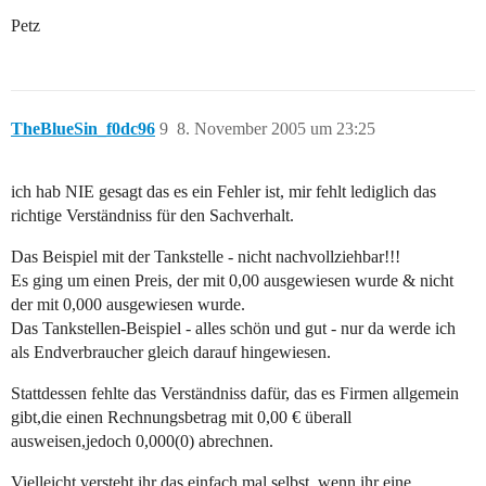
Petz
TheBlueSin_f0dc96
9
8. November 2005 um 23:25
ich hab NIE gesagt das es ein Fehler ist, mir fehlt lediglich das
richtige Verständniss für den Sachverhalt.
Das Beispiel mit der Tankstelle - nicht nachvollziehbar!!!
Es ging um einen Preis, der mit 0,00 ausgewiesen wurde & nicht
der mit 0,000 ausgewiesen wurde.
Das Tankstellen-Beispiel - alles schön und gut - nur da werde ich
als Endverbraucher gleich darauf hingewiesen.
Stattdessen fehlte das Verständniss dafür, das es Firmen allgemein
gibt,die einen Rechnungsbetrag mit 0,00 € überall
ausweisen,jedoch 0,000(0) abrechnen.
Vielleicht versteht ihr das einfach mal selbst, wenn ihr eine