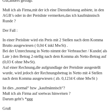
Gut,anders gefragt:
Muß ich als Firma,mit der ich eine Dienstleistung anbiete, in den
AGB’s oder in der Preisliste vermerken,das ich kaufmännisch
Runde ?
Der Fall :
In einer Preisliste wird ein Preis mit 2 Stellen nach dem Komma
Brutto ausgewiesen ( 0,04 € inkl MwSt) .
Bei der Umrechnung in Netto nimmt der Verbraucher / Kunde( als
Laie ) den Betrag 2-stellig nach dem Komma als Netto-Betrag auf
(0,03 € ohne MwSt).
Auf einer Rechnung,die aufgrundlage der Preisliste ausgestellt
wurde, wird jedoch der Rechnungsbetrag in Netto mit 4 Stellen
nach dem Komma ausgewiesen ( zb. 0,1234 € ohne MwSt )
Ist dies „normal“ bzw „kaufmännisch“?
Muß ich als Firma auf soetwas hinweisen ?
Darum geht’s *ggg
Gruß