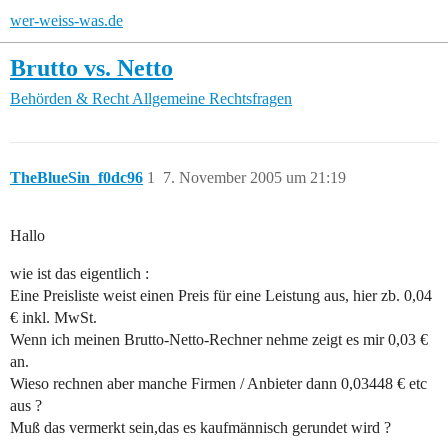
wer-weiss-was.de
Brutto vs. Netto
Behörden & Recht
Allgemeine Rechtsfragen
TheBlueSin_f0dc96
1
7. November 2005 um 21:19
Hallo
wie ist das eigentlich :
Eine Preisliste weist einen Preis für eine Leistung aus, hier zb. 0,04
€ inkl. MwSt.
Wenn ich meinen Brutto-Netto-Rechner nehme zeigt es mir 0,03 €
an.
Wieso rechnen aber manche Firmen / Anbieter dann 0,03448 € etc
aus ?
Muß das vermerkt sein,das es kaufmännisch gerundet wird ?