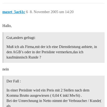
maxet_5ac61c
6
8. November 2005 um 14:20
Hallo,
Gut,anders gefragt:
Muß ich als Firma,mit der ich eine Dienstleistung anbiete, in
den AGB’s oder in der Preisliste vermerken,das ich
kaufmännisch Runde ?
nein
Der Fall :
In einer Preisliste wird ein Preis mit 2 Stellen nach dem
Komma Brutto ausgewiesen ( 0,04 € inkl MwSt) .
Bei der Umrechnung in Netto nimmt der Verbraucher / Kunde(
als