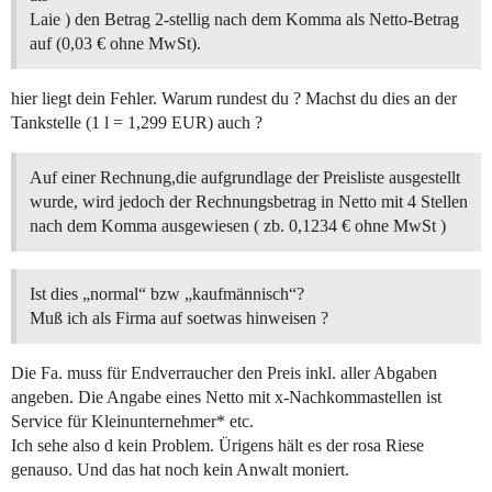
Laie ) den Betrag 2-stellig nach dem Komma als Netto-Betrag
auf (0,03 € ohne MwSt).
hier liegt dein Fehler. Warum rundest du ? Machst du dies an der
Tankstelle (1 l = 1,299 EUR) auch ?
Auf einer Rechnung,die aufgrundlage der Preisliste ausgestellt
wurde, wird jedoch der Rechnungsbetrag in Netto mit 4 Stellen
nach dem Komma ausgewiesen ( zb. 0,1234 € ohne MwSt )
Ist dies „normal“ bzw „kaufmännisch“?
Muß ich als Firma auf soetwas hinweisen ?
Die Fa. muss für Endverraucher den Preis inkl. aller Abgaben
angeben. Die Angabe eines Netto mit x-Nachkommastellen ist
Service für Kleinunternehmer* etc.
Ich sehe also d kein Problem. Ürigens hält es der rosa Riese
genauso. Und das hat noch kein Anwalt moniert.