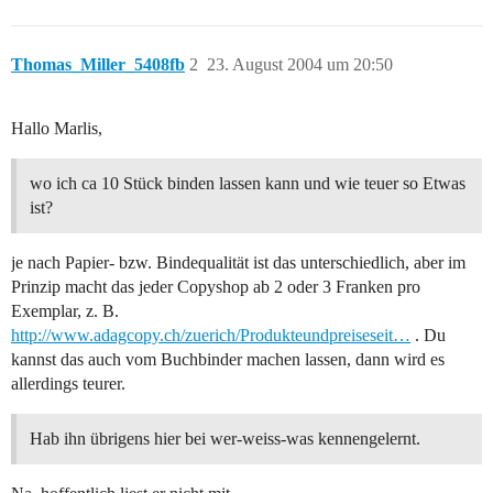
Thomas_Miller_5408fb
2
23. August 2004 um 20:50
Hallo Marlis,
wo ich ca 10 Stück binden lassen kann und wie teuer so Etwas
ist?
je nach Papier- bzw. Bindequalität ist das unterschiedlich, aber im
Prinzip macht das jeder Copyshop ab 2 oder 3 Franken pro
Exemplar, z. B.
http://www.adagcopy.ch/zuerich/Produkteundpreiseseit…
. Du
kannst das auch vom Buchbinder machen lassen, dann wird es
allerdings teurer.
Hab ihn übrigens hier bei wer-weiss-was kennengelernt.