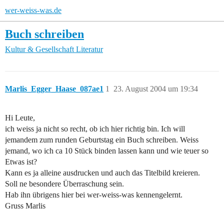
wer-weiss-was.de
Buch schreiben
Kultur & Gesellschaft
Literatur
Marlis_Egger_Haase_087ae1
1
23. August 2004 um 19:34
Hi Leute,
ich weiss ja nicht so recht, ob ich hier richtig bin. Ich will
jemandem zum runden Geburtstag ein Buch schreiben. Weiss
jemand, wo ich ca 10 Stück binden lassen kann und wie teuer so
Etwas ist?
Kann es ja alleine ausdrucken und auch das Titelbild kreieren.
Soll ne besondere Überraschung sein.
Hab ihn übrigens hier bei wer-weiss-was kennengelernt.
Gruss Marlis