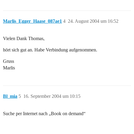
Marlis_Egger_Haase_087ae1
4
24. August 2004 um 16:52
Vielen Dank Thomas,
hört sich gut an. Habe Verbindung aufgenommen.
Gruss
Marlis
Bl_mia
5
16. September 2004 um 10:15
Suche per Internet nach „Book on demand“