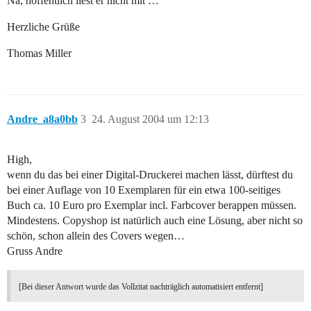
Na, hoffentlich liest er nicht mit …
Herzliche Grüße
Thomas Miller
Andre_a8a0bb
3
24. August 2004 um 12:13
High,
wenn du das bei einer Digital-Druckerei machen lässt, dürftest du
bei einer Auflage von 10 Exemplaren für ein etwa 100-seitiges
Buch ca. 10 Euro pro Exemplar incl. Farbcover berappen müssen.
Mindestens. Copyshop ist natürlich auch eine Lösung, aber nicht so
schön, schon allein des Covers wegen…
Gruss Andre
[Bei dieser Antwort wurde das Vollzitat nachträglich automatisiert entfernt]