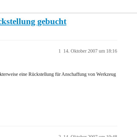
kstellung gebucht
1
14. Oktober 2007 um 18:16
terweise eine Rückstellung für Anschaffung von Werkzeug
2
14. Oktober 2007 um 19:48