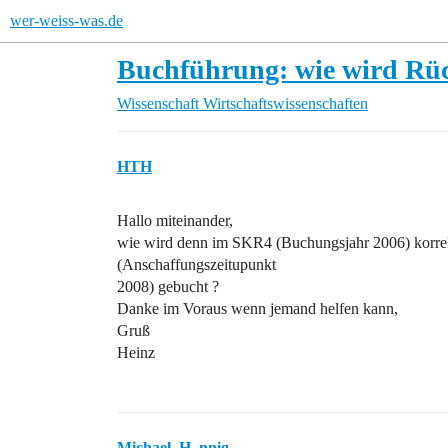
wer-weiss-was.de
Buchführung: wie wird Rüc
Wissenschaft
Wirtschaftswissenschaften
HTH
Hallo miteinander,
wie wird denn im SKR4 (Buchungsjahr 2006) korrek
(Anschaffungszeitupunkt
2008) gebucht ?
Danke im Voraus wenn jemand helfen kann,
Gruß
Heinz
Michael_H_nnig