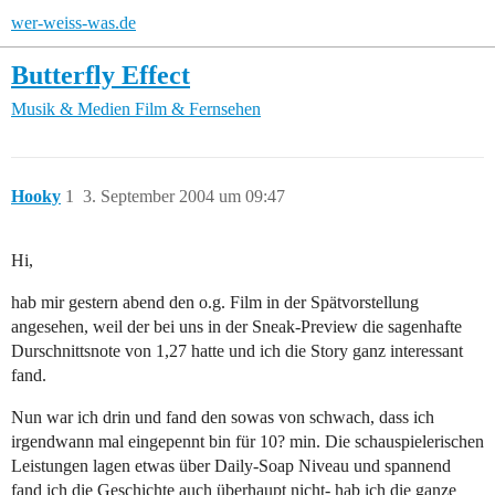
wer-weiss-was.de
Butterfly Effect
Musik & Medien
Film & Fernsehen
Hooky
1
3. September 2004 um 09:47
Hi,
hab mir gestern abend den o.g. Film in der Spätvorstellung
angesehen, weil der bei uns in der Sneak-Preview die sagenhafte
Durschnittsnote von 1,27 hatte und ich die Story ganz interessant
fand.
Nun war ich drin und fand den sowas von schwach, dass ich
irgendwann mal eingepennt bin für 10? min. Die schauspielerischen
Leistungen lagen etwas über Daily-Soap Niveau und spannend
fand ich die Geschichte auch überhaupt nicht- hab ich die ganze