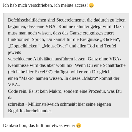
Ich hab mich verschrieben, ich meinte access!
Befehlsschaltflächen sind Steuerelemente, die dadurch zu leben
beginnen, dass eine VBA- Routine dahinter gelegt wird. Dazu
muss man noch wissen, dass das Ganze ereignisgesteuert
funktioniert. Sprich, Du kannst für die Ereignisse „Klicken“,
„Doppelklicken“, „MouseOver“ und allen Tod und Teufel
jeweils
verschiedene Aktivitäten ausführen lassen. Ganz ohne VBA-
Kenntnisse wird das aber wohl nix. Wenn Du eine Schaltfläche
(ich habe hier Excel 97) einfügst, will er von Dir gleich
einen "Makro"namen wissen. In dieses „Makro“ kommt der
VBA-
Code rein. Es ist kein Makro, sondern eine Prozedur, was Du
da
schreibst - Millionstelweich schmeißt hier seine eigenen
Begriffe durcheinander.
Dankeschön, das hilft mir etwas weiter