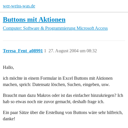
wer-weiss-was.de
Buttons mit Aktionen
Computer: Software & Programmierung
Microsoft Access
Teresa_Fent_a08991
1
27. August 2004 um 08:32
Hallo,
ich möchte in einem Formular in Excel Buttons mit Aktionen
machen, sprich: Datensatz löschen, Suchen, eingeben, usw.
Braucht man dazu Makros oder ist das einfacher hinzukriegen? Ich
hab so etwas noch nie zuvor gemacht, deshalb frage ich.
Ein paar Sätze über die Erstellung von Buttons wäre sehr hilfreich,
danke!