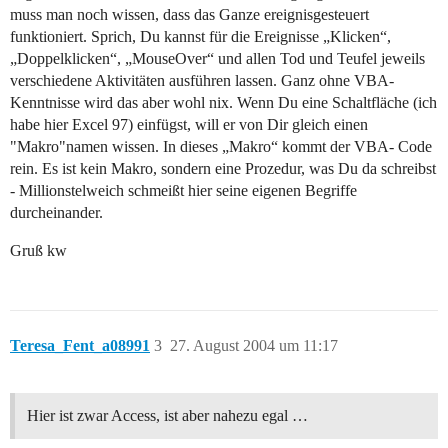
muss man noch wissen, dass das Ganze ereignisgesteuert
funktioniert. Sprich, Du kannst für die Ereignisse „Klicken“,
„Doppelklicken“, „MouseOver“ und allen Tod und Teufel jeweils
verschiedene Aktivitäten ausführen lassen. Ganz ohne VBA-
Kenntnisse wird das aber wohl nix. Wenn Du eine Schaltfläche (ich
habe hier Excel 97) einfügst, will er von Dir gleich einen
"Makro"namen wissen. In dieses „Makro“ kommt der VBA- Code
rein. Es ist kein Makro, sondern eine Prozedur, was Du da schreibst
- Millionstelweich schmeißt hier seine eigenen Begriffe
durcheinander.
Gruß kw
Teresa_Fent_a08991
3
27. August 2004 um 11:17
Hier ist zwar Access, ist aber nahezu egal …