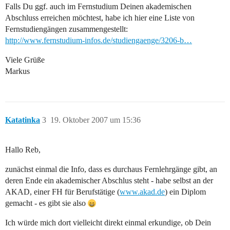
Falls Du ggf. auch im Fernstudium Deinen akademischen
Abschluss erreichen möchtest, habe ich hier eine Liste von
Fernstudiengängen zusammengestellt:
http://www.fernstudium-infos.de/studiengaenge/3206-b…
Viele Grüße
Markus
Katatinka
3
19. Oktober 2007 um 15:36
Hallo Reb,
zunächst einmal die Info, dass es durchaus Fernlehrgänge gibt, an
deren Ende ein akademischer Abschlus steht - habe selbst an der
AKAD, einer FH für Berufstätige (
www.akad.de
) ein Diplom
gemacht - es gibt sie also
Ich würde mich dort vielleicht direkt einmal erkundige, ob Dein