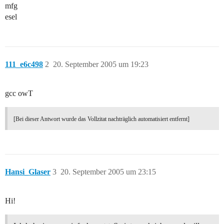
mfg
esel
111_e6c498
2
20. September 2005 um 19:23
gcc owT
[Bei dieser Antwort wurde das Vollzitat nachträglich automatisiert entfernt]
Hansi_Glaser
3
20. September 2005 um 23:15
Hi!