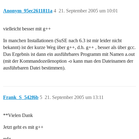
Anonym_95ec2611811a
4
21. September 2005 um 10:01
vielleicht besser mit g++
In manchen Installationen (SuSE nach 6.3 ist mir leider nicht
bekannt) ist der kurze Weg über g++, d.h. g++ , besser als über gcc.
Das Ergebnis ist dann ein ausführbares Programm mit Namen a.out
(mit der Kommandozeilenoption -o kann man den Dateinamen der
ausführbaren Datei bestimmen).
Frank_S_542f6b
5
21. September 2005 um 13:11
**Vielen Dank
Jetzt geht es mit g++
mfg