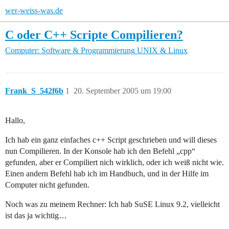
wer-weiss-was.de
C oder C++ Scripte Compilieren?
Computer: Software & Programmierung
UNIX & Linux
Frank_S_542f6b
1
20. September 2005 um 19:00
Hallo,
Ich hab ein ganz einfaches c++ Script geschrieben und will dieses
nun Compilieren. In der Konsole hab ich den Befehl „cpp“
gefunden, aber er Compiliert nich wirklich, oder ich weiß nicht wie.
Einen andern Befehl hab ich im Handbuch, und in der Hilfe im
Computer nicht gefunden.
Noch was zu meinem Rechner: Ich hab SuSE Linux 9.2, vielleicht
ist das ja wichtig…