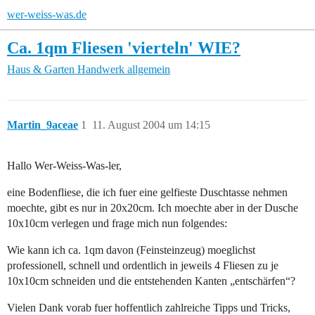
wer-weiss-was.de
Ca. 1qm Fliesen 'vierteln' WIE?
Haus & Garten
Handwerk allgemein
Martin_9aceae
1
11. August 2004 um 14:15
Hallo Wer-Weiss-Was-ler,
eine Bodenfliese, die ich fuer eine gelfieste Duschtasse nehmen
moechte, gibt es nur in 20x20cm. Ich moechte aber in der Dusche
10x10cm verlegen und frage mich nun folgendes:
Wie kann ich ca. 1qm davon (Feinsteinzeug) moeglichst
professionell, schnell und ordentlich in jeweils 4 Fliesen zu je
10x10cm schneiden und die entstehenden Kanten „entschärfen“?
Vielen Dank vorab fuer hoffentlich zahlreiche Tipps und Tricks,