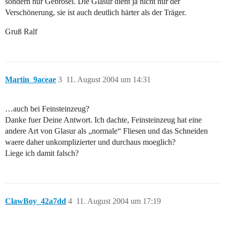
sondern nur Gebrösel. Die Glasur dient ja nicht nur der
Verschönerung, sie ist auch deutlich härter als der Träger.
Gruß Ralf
Martin_9aceae
3
11. August 2004 um 14:31
…auch bei Feinsteinzeug?
Danke fuer Deine Antwort. Ich dachte, Feinsteinzeug hat eine
andere Art von Glasur als „normale“ Fliesen und das Schneiden
waere daher unkomplizierter und durchaus moeglich?
Liege ich damit falsch?
ClawBoy_42a7dd
4
11. August 2004 um 17:19