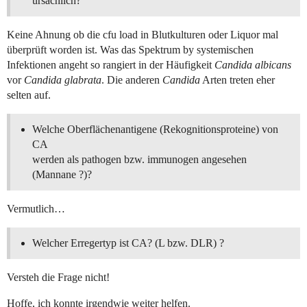
ursächlich?
Keine Ahnung ob die cfu load in Blutkulturen oder Liquor mal
überprüft worden ist. Was das Spektrum by systemischen
Infektionen angeht so rangiert in der Häufigkeit
Candida albicans
vor
Candida glabrata
. Die anderen
Candida
Arten treten eher
selten auf.
Welche Oberflächenantigene (Rekognitionsproteine) von
CA
werden als pathogen bzw. immunogen angesehen
(Mannane ?)?
Vermutlich…
Welcher Erregertyp ist CA? (L bzw. DLR) ?
Versteh die Frage nicht!
Hoffe, ich konnte irgendwie weiter helfen.