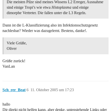
Die meisten Pilze sind meines Wissens L2 Erreger, Ausnahme
sind einige Tropi’s wie etwa
Histoplasma
und einige
dimorphe Vertreter. Die fallen unter die L3 Regeln.
Dann ist die L-Klassifizierung also im Infektionsschutzgesetz
nachlesbar? Wieder was dazugelernt. Bestens, danke!.
Viele Grüße,
Oliver
Grüße zurück!
VanLan
Sch_rer_Beat
6
11. Oktober 2005 um 17:23
hallo
Dir direkt nicht helfen kann, aber denke, untenstehende Links oder