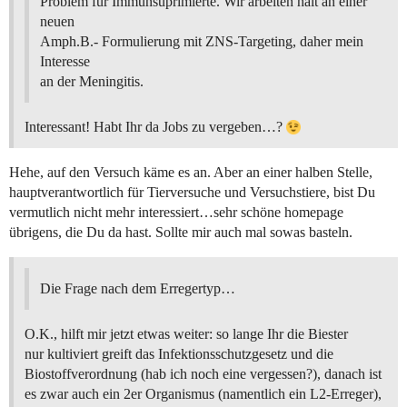
Problem für Immunsuprimierte. Wir arbeiten halt an einer
neuen
Amph.B.- Formulierung mit ZNS-Targeting, daher mein
Interesse
an der Meningitis.
Interessant! Habt Ihr da Jobs zu vergeben…?
Hehe, auf den Versuch käme es an. Aber an einer halben Stelle,
hauptverantwortlich für Tierversuche und Versuchstiere, bist Du
vermutlich nicht mehr interessiert…sehr schöne homepage
übrigens, die Du da hast. Sollte mir auch mal sowas basteln.
Die Frage nach dem Erregertyp…
O.K., hilft mir jetzt etwas weiter: so lange Ihr die Biester
nur kultiviert greift das Infektionsschutzgesetz und die
Biostoffverordnung (hab ich noch eine vergessen?), danach ist
es zwar auch ein 2er Organismus (namentlich ein L2-Erreger),