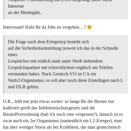
Interesse
an der Meningitis.
Interessant! Habt Ihr da Jobs zu vergeben…?
Die Frage nach dem Erregertyp bezieht sich
auf die Sicherheitseinstufung (soweit ich das in der Schnelle
eines
Gespräches mit zeitlich stark unter Streß stehendem
Gesprächspartner mit schrecklichem englisch am Telefon
verstanden habe). Nach Gentech-VO ist CA ein
Stufe2-Organismus; es soll aber noch diese Einteilngen nach L
und DLR geben.
O.K., hilft mir jetzt etwas weiter: so lange Ihr die Biester nur
kultiviert greift das Infektionsschutzgesetz und die
Biostoffverordnung (hab ich noch eine vergessen?), danach ist es
zwar auch ein 2er Organismus (namentlich ein L2-Erreger), man
hat aber weniger Stress als bei Krabblern, die man gentechnisch