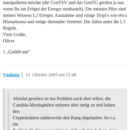
manipulieren möchte (die GenTSV und das GenTG greifen ja nur,
wenn Ihr am Erbgut der Erreger rumbastelt). Die meisten Pilze sind
meines Wissens L2 Erreger, Ausnahme sind einige Tropi’s wie etwa
Histoplasma
und einige dimorphe Vertreter. Die fallen unter die L3
Regeln.
Viele Grüße,
Oliver
1 „Gefällt mir“
Vanlana
5
10. Oktober 2005 um 21:48
Absolut gesehen ist das Problem auch eher selten, die
Candida-Meningitiden nehmen aber stetig zu und haben
den
Cryptokokken mittlerweile den Rang abgelaufen. Ist v.a.
ein