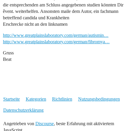
die entsprechenden am Schluss angegebenen studien könnten Dir
êvent. weiterhelfen. Ansonsten maile dem Autor, ein fachmann
betreffend candida und Krankheiten
Erschrecke nicht an den linknamen
http://www.greatplainslaboratory.com/german/autismin…
http://www.greatplainslaboratory.com/german/fibromya…
Gruss
Beat
Startseite
Kategorien
Richtlinien
Nutzungsbedingungen
Datenschutzerklärung
Angetrieben von
Discourse
, beste Erfahrung mit aktiviertem
JavaScript