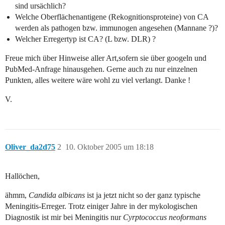
sind ursächlich?
Welche Oberflächenantigene (Rekognitionsproteine) von CA
werden als pathogen bzw. immunogen angesehen (Mannane ?)?
Welcher Erregertyp ist CA? (L bzw. DLR) ?
Freue mich über Hinweise aller Art,sofern sie über googeln und
PubMed-Anfrage hinausgehen. Gerne auch zu nur einzelnen
Punkten, alles weitere wäre wohl zu viel verlangt. Danke !
V.
Oliver_da2d75
2
10. Oktober 2005 um 18:18
Hallöchen,
ähmm,
Candida albicans
ist ja jetzt nicht so der ganz typische
Meningitis-Erreger. Trotz einiger Jahre in der mykologischen
Diagnostik ist mir bei Meningitis nur
Cyrptococcus neoformans