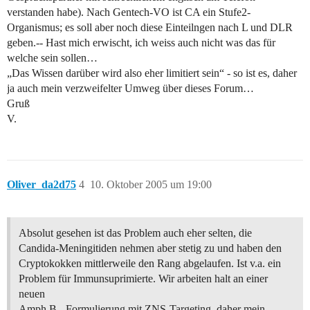
verstanden habe). Nach Gentech-VO ist CA ein Stufe2-
Organismus; es soll aber noch diese Einteilngen nach L und DLR
geben.-- Hast mich erwischt, ich weiss auch nicht was das für
welche sein sollen…
„Das Wissen darüber wird also eher limitiert sein“ - so ist es, daher
ja auch mein verzweifelter Umweg über dieses Forum…
Gruß
V.
Oliver_da2d75
4
10. Oktober 2005 um 19:00
Absolut gesehen ist das Problem auch eher selten, die
Candida-Meningitiden nehmen aber stetig zu und haben den
Cryptokokken mittlerweile den Rang abgelaufen. Ist v.a. ein
Problem für Immunsuprimierte. Wir arbeiten halt an einer
neuen
Amph.B.- Formulierung mit ZNS-Targeting, daher mein