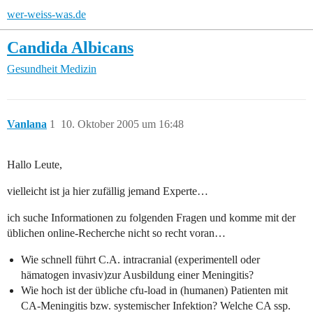
wer-weiss-was.de
Candida Albicans
Gesundheit
Medizin
Vanlana
1
10. Oktober 2005 um 16:48
Hallo Leute,
vielleicht ist ja hier zufällig jemand Experte…
ich suche Informationen zu folgenden Fragen und komme mit der
üblichen online-Recherche nicht so recht voran…
Wie schnell führt C.A. intracranial (experimentell oder
hämatogen invasiv)zur Ausbildung einer Meningitis?
Wie hoch ist der übliche cfu-load in (humanen) Patienten mit
CA-Meningitis bzw. systemischer Infektion? Welche CA ssp.