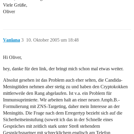
Viele Grüße,
Oliver
Vanlana
3
10. Oktober 2005 um 18:48
Hi Oliver,
hey, danke für den link, der bringt mich schon mal etwas weiter.
Absolut gesehen ist das Problem auch eher selten, die Candida-
Meningitiden nehmen aber stetig zu und haben den Cryptokokken
mittlerweile den Rang abgelaufen. Ist v.a. ein Problem für
Immunsuprimierte. Wir arbeiten halt an einer neuen Amph.B.-
Formulierung mit ZNS-Targeting, daher mein Interesse an der
Meningitis. Die Frage nach dem Erregertyp bezieht sich auf die
Sicherheitseinstufung (soweit ich das in der Schnelle eines
Gespräches mit zeitlich stark unter Streß stehendem
Gesprächspartner mit schrecklichem englisch am Telefon